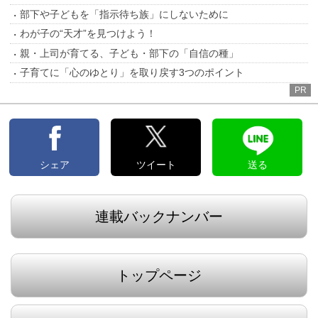
部下や子どもを「指示待ち族」にしないために
わが子の“天才”を見つけよう！
親・上司が育てる、子ども・部下の「自信の種」
子育てに「心のゆとり」を取り戻す3つのポイント
PR
シェア
ツイート
送る
連載バックナンバー
トップページ