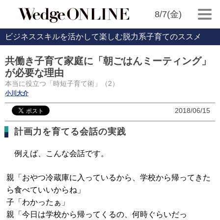
8/7(金)
ビジネススキルを活かして楽しむ脱力系子育てのススメ
共働き子育て家庭に「朝ごはんミーティング」
が必要な理由
本当に役立つ「時短子育て術」（2）
小川大介
2018/06/15
計画力を育てる会話の実践
例えば、こんな会話です。
親「おやつ冷蔵庫に入っているから、学校から帰ってきた
ら食べていいからね」
子「わかったぁ」
親「今日は学校から帰ってくるの、何時ぐらいだっ