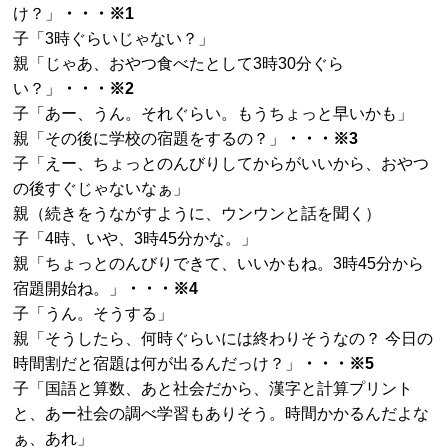
け？」
・・・※1
子「3時ぐらいじゃない？」
親「じゃあ、おやつ食べたとして3時30分ぐら
い？」
・・・※2
子「あー、うん。それぐらい。もうちょっと早いかも」
親「その後に学校の宿題をするの？」
・・・※3
子「えー、ちょっとのんびりしてからがいいから、おやつ
の後すぐじゃないなぁ」
親（続きをうながすように、ウンウンと話を聞く）
子「4時、いや、3時45分かな。」
親「ちょっとのんびりできて、いいかもね。3時45分から
宿題開始ね。」
・・・※4
子「うん。そうする」
親「そうしたら、何時ぐらいには終わりそうなの？ 今日の
時間割だと宿題は何が出るんだっけ？」
・・・※5
子「国語と算数、あと社会だから、漢字と計算プリント
と、あー社会の調べ学習もありそう。時間かかるんだよな
ぁ、あれ」