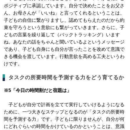
ポジティブに承認しています。自分で決めたことをお父さ
ん、お母さんが「いいね」と言ってくれるということは、
子どもの自信に繋がりますし、認めてもらえたのだから約
束を守ろうという意欲にも繋がっていきます。さらに、子
どもの言葉を繰り返して（バックトラッキング）います
ね。あなたの話をちゃんと聞いているよというメッセージ
であり、子ども自身にも自分が言ったことを改めて意識で
きる機会を渡しています。行動意欲を高める工夫というわ
けです。
タスクの所要時間を予測する力をどう育てるか
※5「今日の時間割だと宿題は」
子どもが自分で計画を立てて実行していけるようになる
ために、一つ大きなステップとなるのが「タスクの所要時
間を予測する力」です。子どもに限りませんが、自分が何
にどれぐらいの時間をかけているのかということは、意識