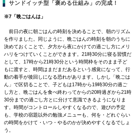
サンドイッチ型「褒める仕組み」の完成！
※7「晩ごはんは」
前日の夜に朝ごはんの時刻を決めることで、朝のリズム
を作りました。同じように、晩ごはんの時刻を朝のうちに
決めておくことで、夕方から夜にかけての過ごし方にメリ
ハリをつけていくことができます。21時30分に寝る習慣だ
として、17時から21時30分という時間枠をそのまま子ど
もに渡すと、時間はまだまだあるという感覚になって、行
動の着手が後回しになる恐れがあります。しかし「晩ごは
ん」で区切ることで、子どもは17時から19時30分の過ご
し方と、晩ごはんを食べ終わってからの20時過ぎから21時
30分までの過ごし方とに分けて意識できるようになりま
す。時間がコントロールしやすくなるので、遊びの予定
も、学校の宿題以外の勉強メニューも、何を・どれぐらい
の時間をかけて・いつ・やるのかが決めやすくなるでしょ
う。