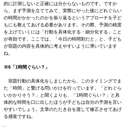
的に計測しないと正確には分からないものです。ですか
ら、まず予測を立ててみて、実際にやった後にどれぐらい
の時間がかかったのかを振り返るというアプローチを子ど
もにも教えてあげる必要があります。その際、予測の精度
を上げていくには「行動を具体化する・細分化する」こと
が有効です。ここでは、「今日の時間割だと」と、子ども
が宿題の内容を具体的に考えやすいように導いています
ね。
※6「1時間ぐらい？」
宿題行動の具体化をしましたから、このタイミングでま
た「時間」と繋げる問いかけを行っています。「どれぐら
いかかりそう？」と聞くよりも、「1時間ぐらい？」と具
体的な時間を口に出したほうが子どもは自分の予測を言い
やすいでしょう。文章のたたき台を渡して修正させてあげ
る感覚ですね。