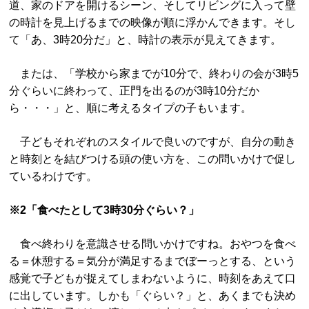
道、家のドアを開けるシーン、そしてリビングに入って壁
の時計を見上げるまでの映像が順に浮かんできます。そし
て「あ、3時20分だ」と、時計の表示が見えてきます。
または、「学校から家までが10分で、終わりの会が3時5
分ぐらいに終わって、正門を出るのが3時10分だか
ら・・・」と、順に考えるタイプの子もいます。
子どもそれぞれのスタイルで良いのですが、自分の動き
と時刻とを結びつける頭の使い方を、この問いかけで促し
ているわけです。
※2「食べたとして3時30分ぐらい？」
食べ終わりを意識させる問いかけですね。おやつを食べ
る＝休憩する＝気分が満足するまでぼーっとする、という
感覚で子どもが捉えてしまわないように、時刻をあえて口
に出しています。しかも「ぐらい？」と、あくまでも決め