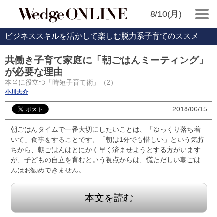
8/10(月)
ビジネススキルを活かして楽しむ脱力系子育てのススメ
共働き子育て家庭に「朝ごはんミーティング」
が必要な理由
本当に役立つ「時短子育て術」（2）
小川大介
2018/06/15
朝ごはんタイムで一番大切にしたいことは、「ゆっくり落ち着
いて」食事をすることです。「朝は1分でも惜しい」という気持
ちから、朝ごはんはとにかく早く済ませようとする方がいます
が、子どもの自立を育むという視点からは、慌ただしい朝ごは
んはお勧めできません。
本文を読む