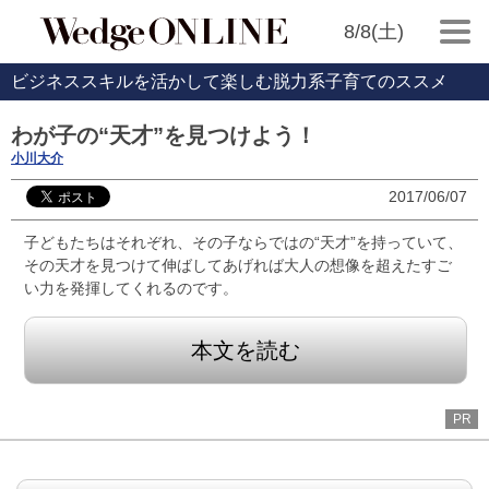
8/8(土)
ビジネススキルを活かして楽しむ脱力系子育てのススメ
わが子の“天才”を見つけよう！
小川大介
2017/06/07
子どもたちはそれぞれ、その子ならではの“天才”を持っていて、
その天才を見つけて伸ばしてあげれば大人の想像を超えたすご
い力を発揮してくれるのです。
本文を読む
PR