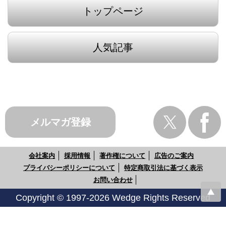
トップページ
人気記事
メルマガ登録
会社案内
採用情報
著作権について
広告のご案内
プライバシーポリシーについて
特定商取引法に基づく表示
お問い合わせ
Copyright © 1997-2026 Wedge Rights Reserved