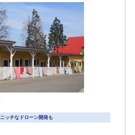
舎
» ニッチなドローン開発も