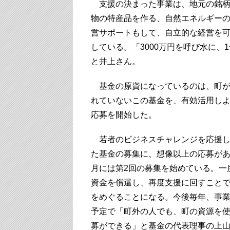
支援の決まった事業は、地元の銘柄
物の特産品を作る、自然エネルギー
営サポートもして、自立的な経営を
している。「3000万円を呼び水に
と井上さん。
基金の原資になっているのは、町が
れていないこの基金を、有効活用しよ
応募を開始した。
若者のビジネスチャレンジを応援し
た基金の募集に、想像以上の応募があ
月には第2回の募集を始めている。一
資金を償還し、再度支援に回すこと
をめぐることになる。今後毎年、事
予定で「町外の人でも、町の資源を
募ができる」と基金の代表理事の上