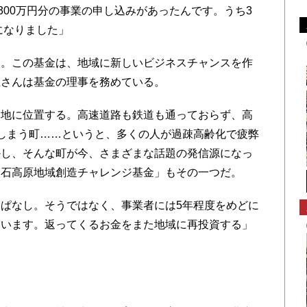
300万円分の事業の申し込みがあったんです。うち3
になりました」
。この基金は、地域に新しいビジネスチャンスを作
上さんは基金の理事を務めている。
地に位置する。高速道路も鉄道も通っておらず、高
しまう町……というと、多くの人が過疎高齢化で疲弊
かし、そんな町が今、さまざまな話題の発信源になっ
神石高原地域創造チャレンジ基金」もその一つだ。
ぱなし。そうではなく、事業者には5年程度をめどに
ています。返ってくるお金をまた地域に再投資する」