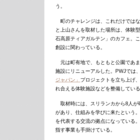
う。
町のチャレンジは、これだけではな
と上山さんを取材した場所は、体験
石高原ティアガルテン」のカフェ。こ
創設に関わっている。
元は町有地で、もともと公園であまり
施設にリニューアルした。PWJでは
ジャパン」
プロジェクトを立ち上げ
れ合える体験施設などを整備してい
取材時には、スリランカから8人が
があり、仕組みを学びに来たという。
を代表する交流の拠点になっている。
指す事業も手掛けている。