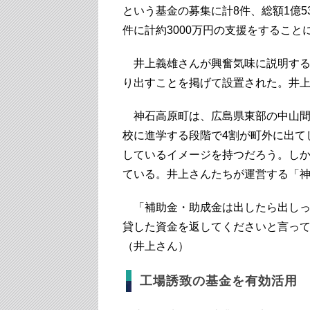
という基金の募集に計8件、総額1億5
件に計約3000万円の支援をすること
井上義雄さんが興奮気味に説明する
り出すことを掲げて設置された。井
神石高原町は、広島県東部の中山間
校に進学する段階で4割が町外に出て
しているイメージを持つだろう。し
ている。井上さんたちが運営する「
「補助金・助成金は出したら出しっ
貸した資金を返してくださいと言っ
（井上さん）
工場誘致の基金を有効活用