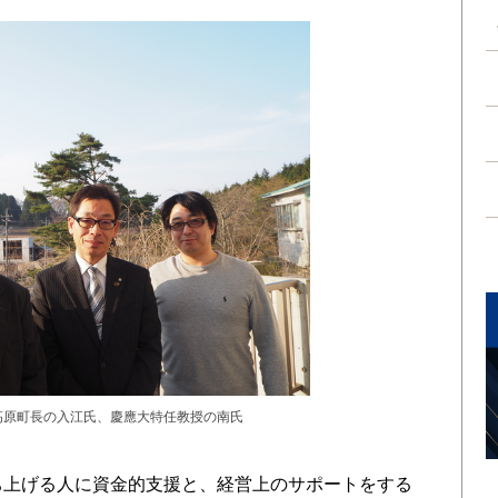
高原町長の入江氏、慶應大特任教授の南氏
ち上げる人に資金的支援と、経営上のサポートをする