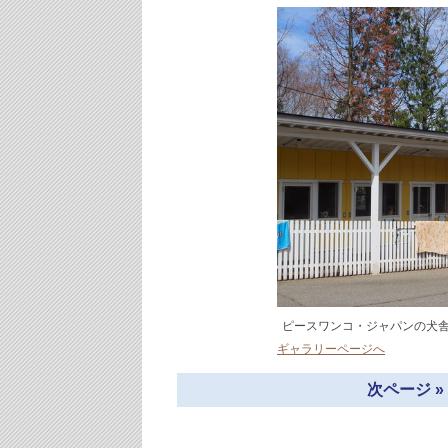
ピースワンコ・ジャパンの犬
ギャラリーページへ
次ページ 