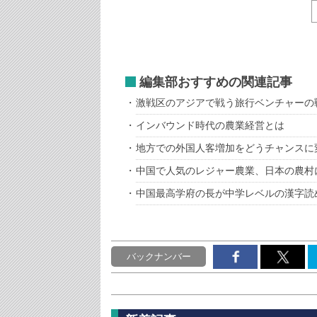
編集部おすすめの関連記事
激戦区のアジアで戦う旅行ベンチャーの
インバウンド時代の農業経営とは
地方での外国人客増加をどうチャンスに
中国で人気のレジャー農業、日本の農村
中国最高学府の長が中学レベルの漢字読
バックナンバー