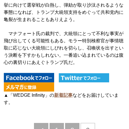
挙に向けて選挙戦が白熱し、弾劾が取り沙汰されるような
事態になれば、トランプ大統領支持をめぐって共和党内に
亀裂が生まれることもありえよう。
マナフォート氏の裁判で、大統領にとって不利な事実が
飛び出してくる可能性もある。モラー特別検察官が事情聴
取に応じない大統領にしびれを切らし、召喚状を出すとい
う決断を下すかもしれない。一番追い込まれているのは腹
心の裏切りにあえぐトランプ氏だ。
▲「WEDGE Infinity」の
新着記事
などをお届けしていま
す。