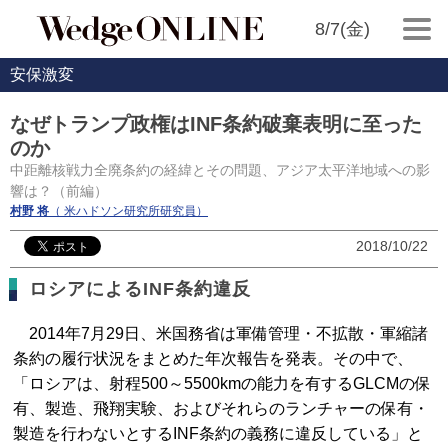
8/7(金)
安保激変
なぜトランプ政権はINF条約破棄表明に至った
のか
中距離核戦力全廃条約の経緯とその問題、アジア太平洋地域への影
響は？（前編）
村野 将
（ 米ハドソン研究所研究員）
2018/10/22
ロシアによるINF条約違反
2014年7月29日、米国務省は軍備管理・不拡散・軍縮諸
条約の履行状況をまとめた年次報告を発表。その中で、
「ロシアは、射程500～5500kmの能力を有するGLCMの保
有、製造、飛翔実験、およびそれらのランチャーの保有・
製造を行わないとするINF条約の義務に違反している」と