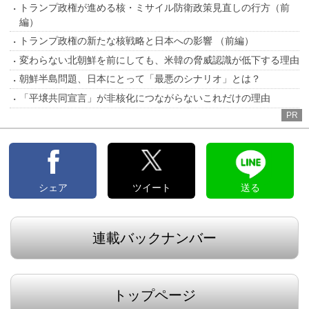
トランプ政権が進める核・ミサイル防衛政策見直しの行方（前
編）
トランプ政権の新たな核戦略と日本への影響 （前編）
変わらない北朝鮮を前にしても、米韓の脅威認識が低下する理由
朝鮮半島問題、日本にとって「最悪のシナリオ」とは？
「平壌共同宣言」が非核化につながらないこれだけの理由
PR
シェア
ツイート
送る
連載バックナンバー
トップページ