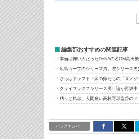
編集部おすすめの関連記事
本当は怖い人だったDeNAの名GM高田
広島カープのシリーズ男、逆シリーズ男
さらばドラフト！金の卵たちの「直メジ
クライマックスシリーズ廃止論が再燃中
粘りと執念、人間臭い高校野球監督のド
バックナンバー