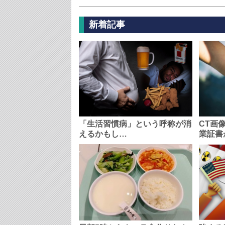
新着記事
「生活習慣病」という呼称が消
CT画
えるかもし…
業証書