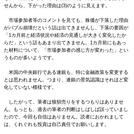
せんから、下がった理由は(3)のように見えます。
市場参加者等のコメントを見ても、株価が下落した理由
がバブル崩壊だという話は出てきませんし、下落の要因が
「1カ月前と経済状況や経済の見通しが大きく変化したか
らだ」という話もあまり出てきません。1カ月前にもあっ
た材料について、「市場参加者の感じ方が変わった」とい
うものが多いようです。
米国の中央銀行である連銀も、特に金融政策を変更する
とは思われません。つまり、連銀の景気認識はそれほど変
化していない模様です。
したがって、筆者は狼狽売りをするつもりはありませ
ん。もっとも、過去の筆者の判断はしばしば誤っていまし
たので、今回も自信はありません。読者におかれまして
は、くれぐれも投資は自己責任でお願いします。