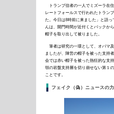
トランプ信者の一人でミズーラ在住
レートフォールスで行われたトラン
た。今日は8時前に来ました」と語っ
んは、開門時間が近付くとバックか
帽子を取り出して被りました。
筆者は研究の一環として、オバマ及
ましたが、陣営の帽子を被った支持
会では赤い帽子を被った熱狂的な支
領の岩盤支持層を切り崩せない第１
ことです。
フェイク（偽）ニュースの