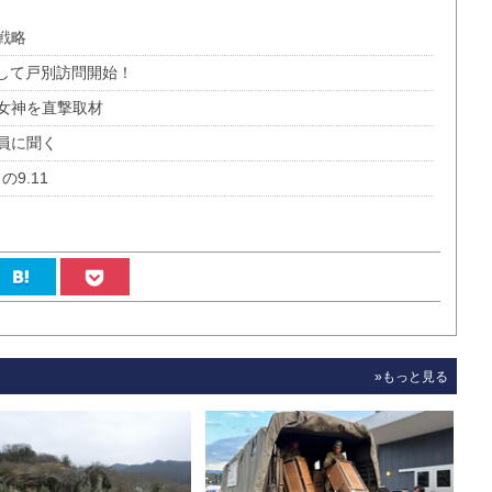
戦略
して戸別訪問開始！
女神を直撃取材
員に聞く
の9.11
»もっと見る