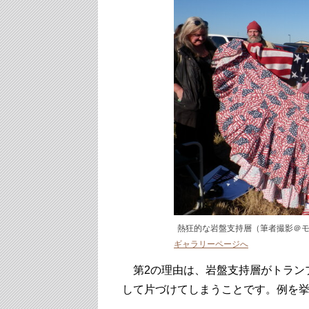
熱狂的な岩盤支持層（筆者撮影＠
ギャラリーページへ
第2の理由は、岩盤支持層がトラン
して片づけてしまうことです。例を