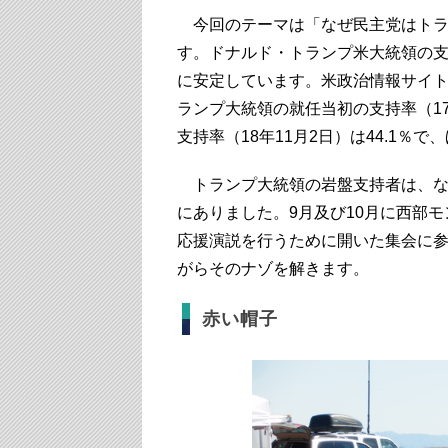
今回のテーマは「なぜ民主党はトラ
す。ドナルド・トランプ米大統領の支
に安定しています。米政治情報サイ
ランプ大統領の就任当初の支持率（17
支持率（18年11月2日）は44.1％
トランプ大統領の岩盤支持者は、な
にありました。9月及び10月に西部
応援演説を行うために開いた集会に
がらそのナゾを解きます。
赤い帽子