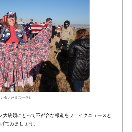
モンタナ州ミズ―ラ）
プ大統領にとって不都合な報道をフェイクニュースと
挙げてみましょう。