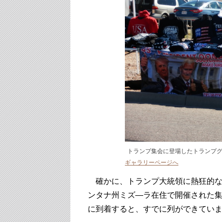
トランプ集会に登場したトランプ
ギャラリーページへ
確かに、トランプ大統領に熱狂的な
ンタナ州ミズ―ラ在住で開催された集
に到着すると、すでに列ができてい