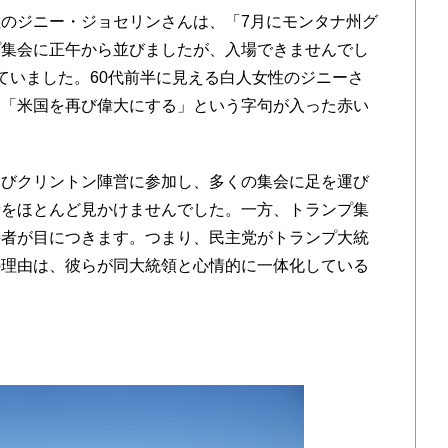
のジニー・ジョセリンさんは、「7月にモンタナ州グ
プ集会に正午から並びましたが、入場できませんでし
ていました。60代前半に見える白人女性のジニーさ
ら「米国を再び偉大にする」という字句が入った赤い
びクリントン陣営に参加し、多くの集会に足を運び
者をほとんど見かけませんでした。一方、トランプ集
持者が目につきます。つまり、民主党がトランプ大統
の理由は、彼らが同大統領と心情的に一体化している
力