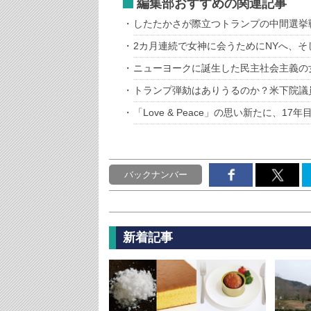
編集部おすすめの関連記事
したたかさが際立つトランプの中間選挙
2カ月連続で女神に会うためにNYへ、そ
ニューヨークに誕生した民主社会主義の
トランプ弾劾はありうるのか？米下院議
「Love & Peace」の思い新たに、17年目
バックナンバー
新着記事