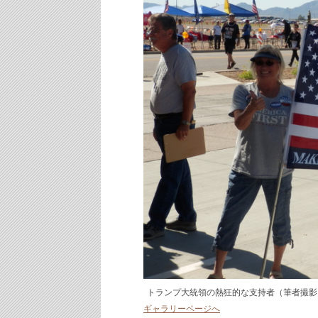
トランプ大統領の熱狂的な支持者（筆者撮影
ギャラリーページへ