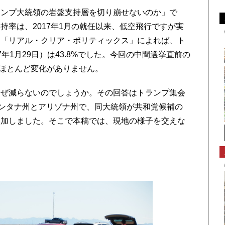
ンプ大統領の岩盤支持層を切り崩せないのか」で
持率は、2017年1月の就任以来、低空飛行ですが実
ト「リアル・クリア・ポリティックス」によれば、ト
年1月29日）は43.8%でした。今回の中間選挙直前の
で、ほとんど変化がありません。
ぜ減らないのでしょうか。その回答はトランプ集会
モンタナ州とアリゾナ州で、同大統領が共和党候補の
参加しました。そこで本稿では、現地の様子を交えな