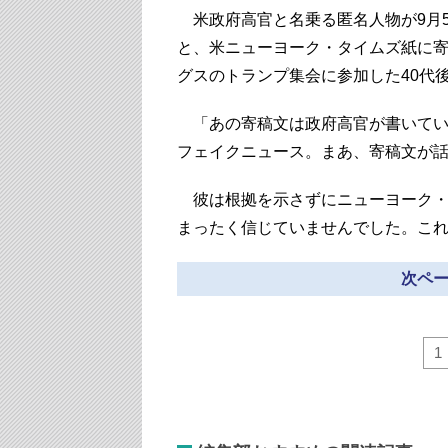
米政府高官と名乗る匿名人物が9月
と、米ニューヨーク・タイムズ紙に
グスのトランプ集会に参加した40代
「あの寄稿文は政府高官が書いてい
フェイクニュース。まあ、寄稿文が
彼は根拠を示さずにニューヨーク・
まったく信じていませんでした。こ
次ペー
1