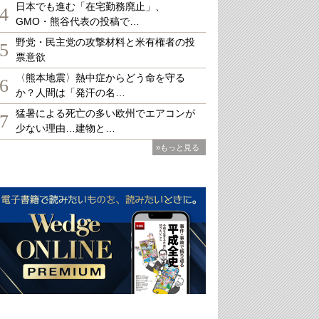
日本でも進む「在宅勤務廃止」、
4
GMO・熊谷代表の投稿で…
野党・民主党の攻撃材料と米有権者の投
5
票意欲
〈熊本地震〉熱中症からどう命を守る
6
か？人間は「発汗の名…
猛暑による死亡の多い欧州でエアコンが
7
少ない理由…建物と…
»もっと見る