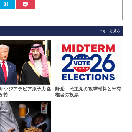
»もっと見る
サウジアラビア原子力協
野党・民主党の攻撃材料と米有
が持…
権者の投票…