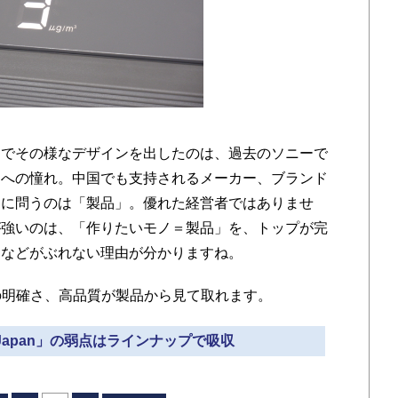
でその様なデザインを出したのは、過去のソニーで
品への憧れ。中国でも支持されるメーカー、ブランド
ーに問うのは「製品」。優れた経営者ではありませ
が強いのは、「作りたいモノ＝製品」を、トップが完
ンなどがぶれない理由が分かりますね。
れほどの明確さ、高品質が製品から見て取れます。
in Japan」の弱点はラインナップで吸収