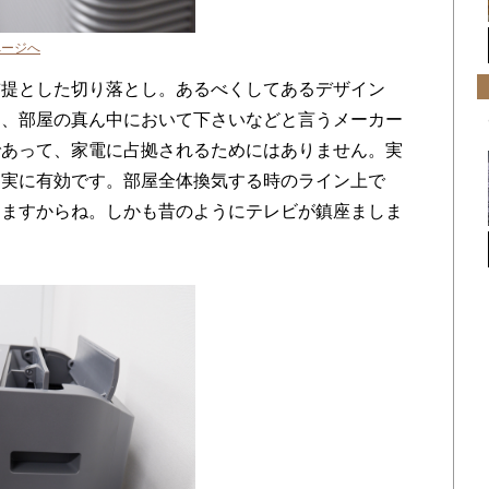
ページへ
提とした切り落とし。あるべくしてあるデザイン
は、部屋の真ん中において下さいなどと言うメーカー
であって、家電に占拠されるためにはありません。実
は実に有効です。部屋全体換気する時のライン上で
きますからね。しかも昔のようにテレビが鎮座ましま