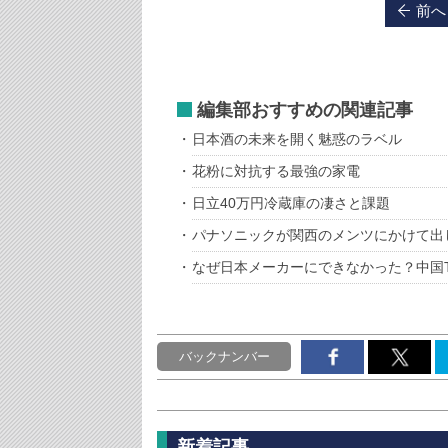
前へ
編集部おすすめの関連記事
日本酒の未来を開く魅惑のラベル
花粉に対抗する最強の家電
日立40万円冷蔵庫の凄さと課題
パナソニックが関西のメンツにかけて出
なぜ日本メーカーにできなかった？中国
バックナンバー
新着記事