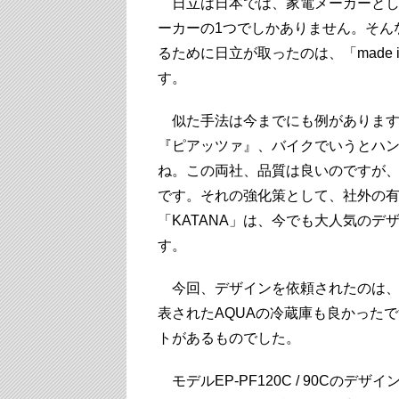
日立は日本では、家電メーカーとし
ーカーの1つでしかありません。そん
るために日立が取ったのは、「made 
す。
似た手法は今までにも例があります
『ピアッツァ』、バイクでいうとハン
ね。この両社、品質は良いのですが
です。それの強化策として、社外の
「KATANA」は、今でも大人気の
す。
今回、デザインを依頼されたのは、
表されたAQUAの冷蔵庫も良かった
トがあるものでした。
モデルEP-PF120C / 90Cの