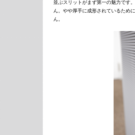
並ぶスリットがまず第一の魅力です
ん。やや厚手に成形されているため
ん。