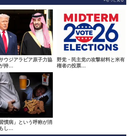
サウジアラビア原子力協
野党・民主党の攻撃材料と米有
が持…
権者の投票…
習慣病」という呼称が消
もし…