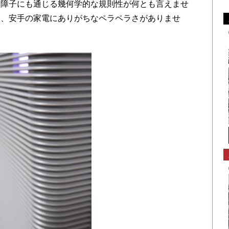
。障子にも通じる幾何学的な規則性が何とも言えませ
に、安手の家電にありがちなペラペラさがありませ