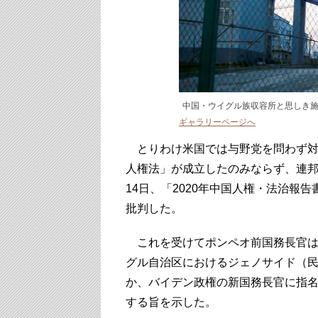
中国・ウイグル族収容所と思しき施設（
ギャラリーページへ
とりわけ米国では与野党を問わず対中
人権法」が成立したのみならず、連邦
14日、「2020年中国人権・法治報
批判した。
これを受けてポンペオ前国務長官は
グル自治区におけるジェノサイド（
か、バイデン政権の新国務長官に指
する旨を示した。