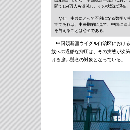
国家統計である『中国統計年鑑』におい
間で164万人も激減し、その状況は現在
なぜ、中共にとって不利になる数字が中
実であれば、中長期的に見て、中国に進
を与えることは必至である。
中国領新疆ウイグル自治区における
族への過酷な抑圧は、その実態が次
ける強い懸念の対象となっている。