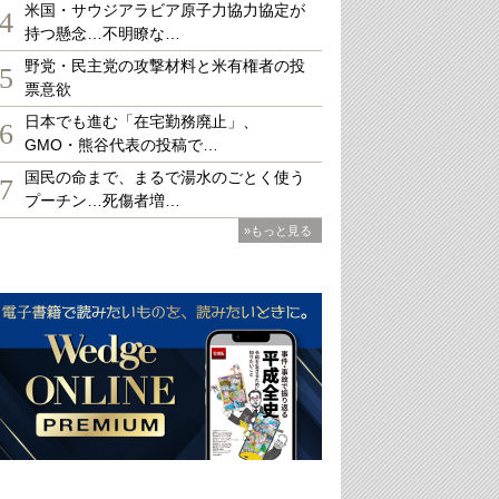
米国・サウジアラビア原子力協力協定が
4
持つ懸念…不明瞭な…
野党・民主党の攻撃材料と米有権者の投
5
票意欲
日本でも進む「在宅勤務廃止」、
6
GMO・熊谷代表の投稿で…
国民の命まで、まるで湯水のごとく使う
7
プーチン…死傷者増…
»もっと見る