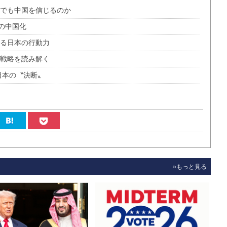
れでも中国を信じるのか
の中国化
れる日本の行動力
家戦略を読み解く
日本の〝決断〟
»もっと見る