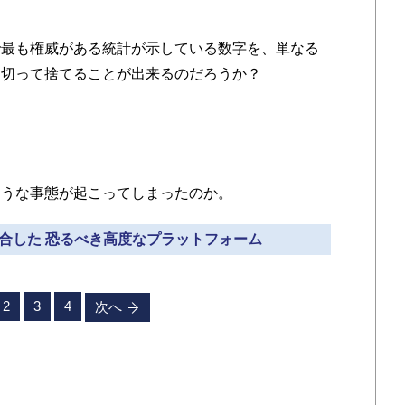
最も権威がある統計が示している数字を、単なる
と切って捨てることが出来るのだろうか？
うな事態が起こってしまったのか。
統合した 恐るべき高度なプラットフォーム
2
3
4
次へ