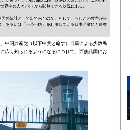
て、新疆ウイグル自治区における少数民族人口が、この2年
、世界中の人々がHPから閲覧できる状況にある。
国の統計として出て来たのか。そして、もしこの数字が事
出、あるいは「一帯一路」を利用している日本企業にも影響
、中国共産党（以下中共と略す）当局による少数民
第に広く知られるようになるにつれて、西側諸国にお