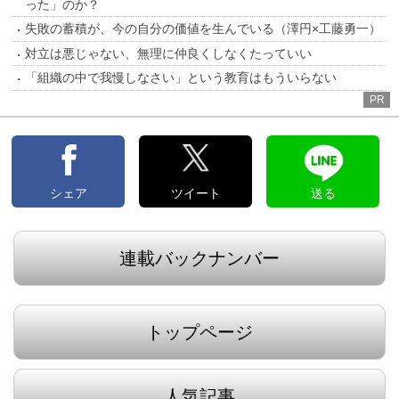
った」のか？
失敗の蓄積が、今の自分の価値を生んでいる（澤円×工藤勇一）
対立は悪じゃない、無理に仲良くしなくたっていい
「組織の中で我慢しなさい」という教育はもういらない
PR
シェア
ツイート
送る
連載バックナンバー
トップページ
人気記事