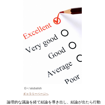
E+ / alubalish
ギャラリーページへ
論理的な議論を経て結論を導き出し、結論が出たら行動