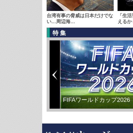
台湾有事の脅威は日本だけでな
「生活
い…周辺海…
えるか
特集
FIFAワールドカップ2026