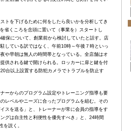
ストを下げるために何をしたら良いかを分析してき
トを省くころを念頭に置いて（事業を）スタートし
の確保について、創業前から検討していたと話す。店
駐している訳ではなく、午前10時～午後７時といっ
深夜や早朝は無人の時間帯となっている。全店舗はオ
に提供される鍵で開けられる。ロッカーに扉と鍵を付
20台以上設置する防犯カメラでトラブルを防止す
ナーからのプログラム設定やトレーニング指導も要
人のレベルやニーズに合ったプログラムを組む。その
バイスを送る」と、トレーナーが常に会員の指導をす
ングは自主性と利便性を優先すべき」と、24時間
要性を説く。