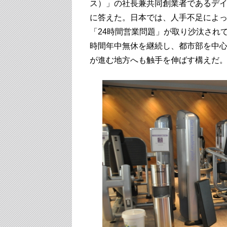
ス）」の社長兼共同創業者であるデイ
に答えた。日本では、人手不足によ
「24時間営業問題」が取り沙汰されて
時間年中無休を継続し、都市部を中
が進む地方へも触手を伸ばす構えだ