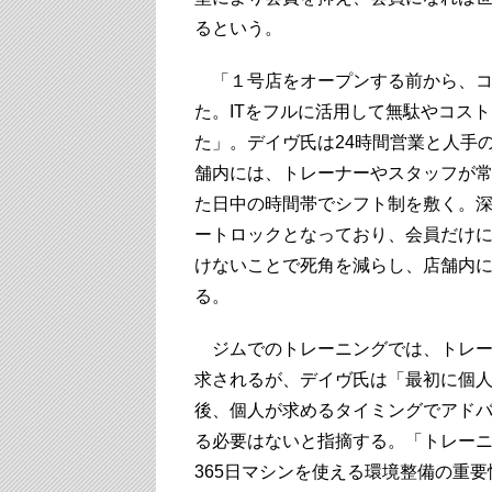
るという。
「１号店をオープンする前から、コ
た。ITをフルに活用して無駄やコス
た」。デイヴ氏は24時間営業と人手
舗内には、トレーナーやスタッフが常
た日中の時間帯でシフト制を敷く。
ートロックとなっており、会員だけ
けないことで死角を減らし、店舗内に
る。
ジムでのトレーニングでは、トレー
求されるが、デイヴ氏は「最初に個
後、個人が求めるタイミングでアド
る必要はないと指摘する。「トレーニ
365日マシンを使える環境整備の重