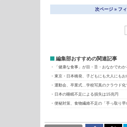
次ページ » 
編集部おすすめの関連記事
「健康な食事」が目・舌・おなかでわか
東京・日本橋発、子どもにも大人にもおい
運動会、卒業式…学校写真のクラウド化
日本の睡眠不足による損失は15兆円
便秘対策、食物繊維不足の「手っ取り早