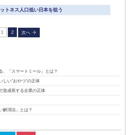
フィットネス人口低い日本を狙う
1
2
次へ
る、「スマートミール」とは？
しい“おやつ”の正体
で急成長する企業の正体
い解消法」とは？