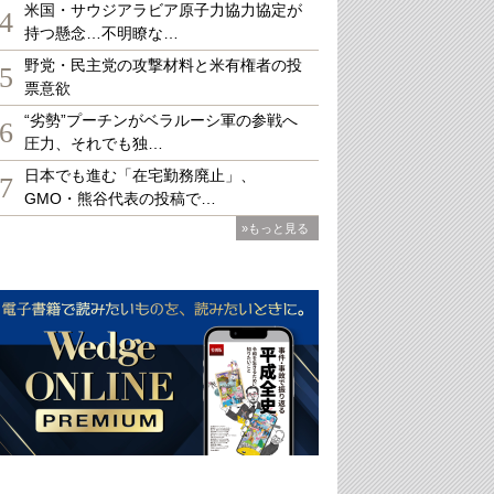
米国・サウジアラビア原子力協力協定が
4
持つ懸念…不明瞭な…
野党・民主党の攻撃材料と米有権者の投
5
票意欲
“劣勢”プーチンがベラルーシ軍の参戦へ
6
圧力、それでも独…
日本でも進む「在宅勤務廃止」、
7
GMO・熊谷代表の投稿で…
»もっと見る