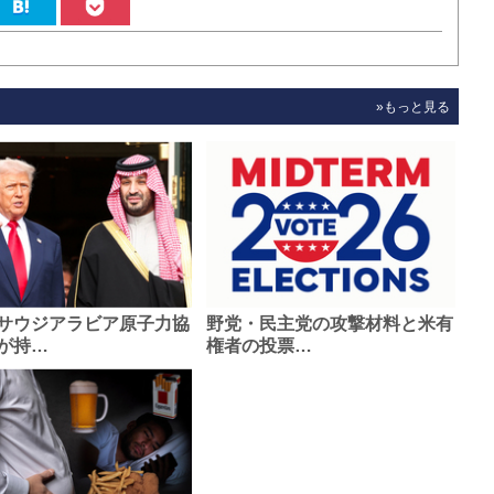
»もっと見る
サウジアラビア原子力協
野党・民主党の攻撃材料と米有
が持…
権者の投票…