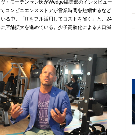
ヴ・モーテンセン氏がWedge編集部のインタビュー
ってコンビニエンスストアが営業時間を短縮するなど
いる中、「ITをフル活用してコストを省く」と、24
心に店舗拡大を進めている。少子高齢化による人口減
。