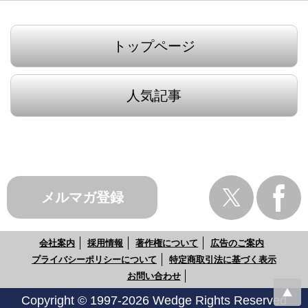
トップページ
人気記事
メルマガ登録
会社案内
採用情報
著作権について
広告のご案内
プライバシーポリシーについて
特定商取引法に基づく表示
お問い合わせ
Copyright © 1997-2026 Wedge Rights Reserved