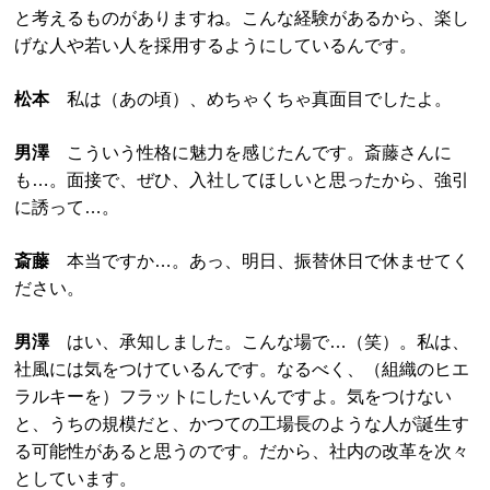
と考えるものがありますね。こんな経験があるから、楽し
げな人や若い人を採用するようにしているんです。
松本
私は（あの頃）、めちゃくちゃ真面目でしたよ。
男澤
こういう性格に魅力を感じたんです。斎藤さんに
も…。面接で、ぜひ、入社してほしいと思ったから、強引
に誘って…。
斎藤
本当ですか…。あっ、明日、振替休日で休ませてく
ださい。
男澤
はい、承知しました。こんな場で…（笑）。私は、
社風には気をつけているんです。なるべく、（組織のヒエ
ラルキーを）フラットにしたいんですよ。気をつけない
と、うちの規模だと、かつての工場長のような人が誕生す
る可能性があると思うのです。だから、社内の改革を次々
としています。