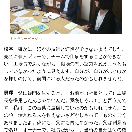
ギャラリーページへ
松本
確かに、ほかの技師と連携ができないようでした。
完全に個人プレーで、チームで仕事をすることができな
い。工場長でありながら、職場の悪い空気を変えようとも
していなかったように見えます。自分が、自分が…とほか
を押しのけて、前面に出る人だったのかもしれませんね。
男澤
父に疑問を呈すると、「お前が（社長として）工場
長を採用したんじゃないんだ。我慢しろ…！」と言うんで
す。私は、この言葉に遠慮していたのかもしれません。こ
の頃、潰される人を救えないもどかしさって、ものすごく
ありましたよ。彼にも、父にも言えなかった。父は創業者
であり、オーナーで、社長だから…。当時の自分は何の権