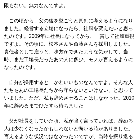
限もない。無力なんですよ。
この頃から、父の後を継ごうと真剣に考えるようになり
ました。経営する立場になったら、社風を変えたいと思っ
たのです。2009年に社長になってから、一貫して社風重視
ですよ。その頃に、松本さんや斎藤さんを採用しました。
責任者として雇うと、味方ができたような気がして、当
時、まだ工場長だったあの人に多少、モノが言えるように
なったのです。
自分が採用すると、かわいいものなんですよ。そんな人
たちをあの工場長たちから守らないといけない、と思って
いました。ただ、私も辞めさせることはしなかった。2010
年に辞めるまでひたすら待ちました。
父が社長をしていた頃、私が強く言っていれば、辞める
人は少なくなったかもしれないと悔いる時がありました。
言えるような状況ではなかったのですが、当時を振り返る