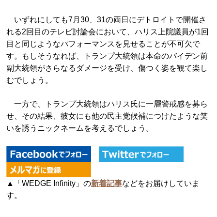
いずれにしても7月30、31の両日にデトロイトで開催さ
れる2回目のテレビ討論会において、ハリス上院議員が1回
目と同じようなパフォーマンスを見せることが不可欠で
す。もしそうなれば、トランプ大統領は本命のバイデン前
副大統領がさらなるダメージを受け、傷つく姿を観て楽し
むでしょう。
一方で、トランプ大統領はハリス氏に一層警戒感を募ら
せ、その結果、彼女にも他の民主党候補につけたような笑
いを誘うニックネームを考えるでしょう。
▲「WEDGE Infinity」の
新着記事
などをお届けしていま
す。