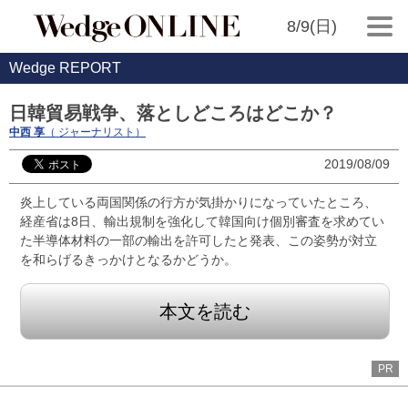
8/9(日)
Wedge REPORT
日韓貿易戦争、落としどころはどこか？
中西 享
（ ジャーナリスト）
2019/08/09
炎上している両国関係の行方が気掛かりになっていたところ、
経産省は8日、輸出規制を強化して韓国向け個別審査を求めてい
た半導体材料の一部の輸出を許可したと発表、この姿勢が対立
を和らげるきっかけとなるかどうか。
本文を読む
PR