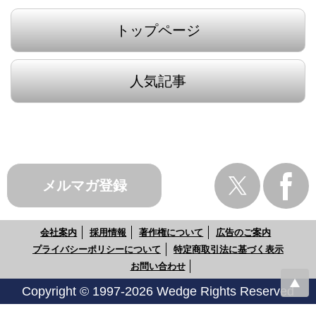
トップページ
人気記事
メルマガ登録
会社案内
採用情報
著作権について
広告のご案内
プライバシーポリシーについて
特定商取引法に基づく表示
お問い合わせ
Copyright © 1997-2026 Wedge Rights Reserved