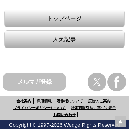
トップページ
人気記事
メルマガ登録
会社案内
採用情報
著作権について
広告のご案内
プライバシーポリシーについて
特定商取引法に基づく表示
お問い合わせ
Copyright © 1997-2026 Wedge Rights Reserved