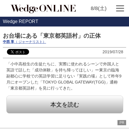
8/8(土)
Wedge REPORT
お台場にある「東京都英語村」の正体
中西 享
（ ジャーナリスト）
2019/07/28
「小中高校生の生徒たちに、実際に使われるシーンで外国人と
英語で話した「成功体験」を持ち帰ってほしい」ー東京の臨海
副都心に学校での英語学習に足りない『実践の場』として昨年9
月にオープンした「TOKYO GLOBAL GATEWAY(TGG)」通称
「東京都英語村」を見に行ってきた。
本文を読む
PR