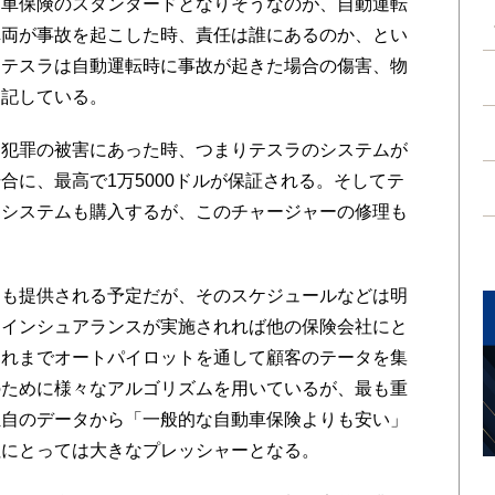
車保険のスタンダードとなりそうなのが、自動運転
車両が事故を起こした時、責任は誰にあるのか、とい
。テスラは自動運転時に事故が起きた場合の傷害、物
明記している。
犯罪の被害にあった時、つまりテスラのシステムが
合に、最高で1万5000ドルが保証される。そしてテ
ーシステムも購入するが、このチャージャーの修理も
も提供される予定だが、そのスケジュールなどは明
・インシュアランスが実施されれば他の保険会社にと
これまでオートパイロットを通して顧客のテータを集
のために様々なアルゴリズムを用いているが、最も重
独自のデータから「一般的な自動車保険よりも安い」
社にとっては大きなプレッシャーとなる。