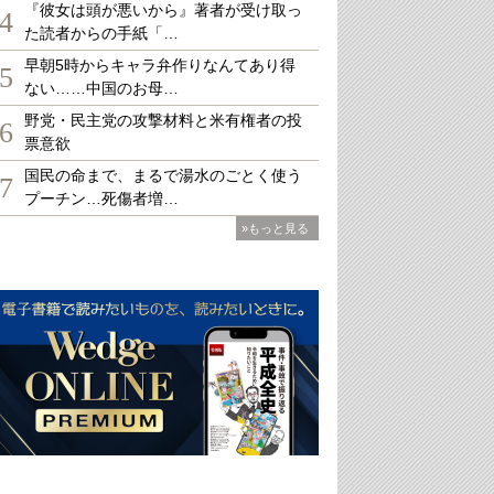
『彼女は頭が悪いから』著者が受け取っ
4
た読者からの手紙「…
早朝5時からキャラ弁作りなんてあり得
5
ない……中国のお母…
野党・民主党の攻撃材料と米有権者の投
6
票意欲
国民の命まで、まるで湯水のごとく使う
7
プーチン…死傷者増…
»もっと見る