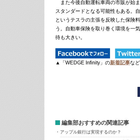
また今後自動運転車両の市販が始ま
スタンダードとなる可能性もある。
というテスラの主張を反映した保険
う。自動車保険を取り巻く環境を一
待も大きい。
▲「WEDGE Infinity」の
新着記事
など
編集部おすすめの関連記事
アップル銀行は実現するのか？