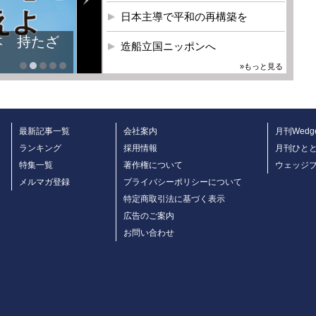
日本主導で平和の再構築を
本 持たざ
造船立国ニッポンへ
»もっと見る
最新記事一覧
会社案内
月刊Wedg
ランキング
採用情報
月刊ひと
特集一覧
著作権について
ウェッジ
メルマガ登録
プライバシーポリシーについて
特定商取引法に基づく表示
広告のご案内
お問い合わせ