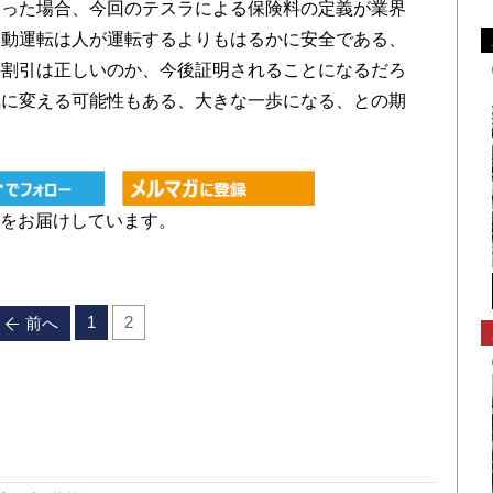
った場合、今回のテスラによる保険料の定義が業界
自動運転は人が運転するよりもはるかに安全である、
料割引は正しいのか、今後証明されることになるだろ
気に変える可能性もある、大きな一歩になる、との期
をお届けしています。
1
2
前へ