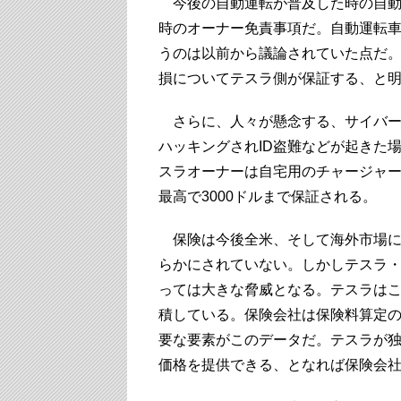
今後の自動運転が普及した時の自動
時のオーナー免責事項だ。自動運転
うのは以前から議論されていた点だ
損についてテスラ側が保証する、と
さらに、人々が懸念する、サイバー
ハッキングされID盗難などが起きた場
スラオーナーは自宅用のチャージャ
最高で3000ドルまで保証される。
保険は今後全米、そして海外市場に
らかにされていない。しかしテスラ
っては大きな脅威となる。テスラは
積している。保険会社は保険料算定
要な要素がこのデータだ。テスラが
価格を提供できる、となれば保険会