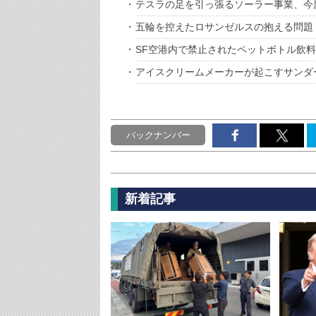
テスラの足を引っ張るソーラー事業、今
五輪を控えたロサンゼルスの抱える問題
SF空港内で禁止されたペットボトル飲
アイスクリームメーカーが起こすサンダ
バックナンバー
新着記事