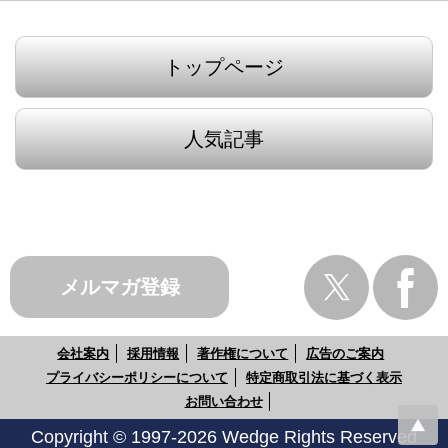
トップページ
人気記事
メルマガ登録
会社案内
採用情報
著作権について
広告のご案内
プライバシーポリシーについて
特定商取引法に基づく表示
お問い合わせ
Copyright © 1997-2026 Wedge Rights Reserved