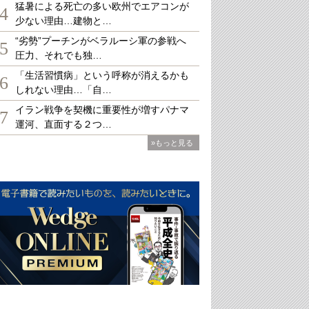
猛暑による死亡の多い欧州でエアコンが
4
少ない理由…建物と…
“劣勢”プーチンがベラルーシ軍の参戦へ
5
圧力、それでも独…
「生活習慣病」という呼称が消えるかも
6
しれない理由…「自…
イラン戦争を契機に重要性が増すパナマ
7
運河、直面する２つ…
»もっと見る