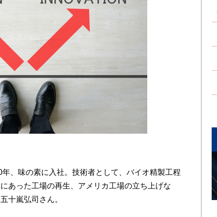
0年、味の素に入社。技術者として、バイオ精製工程
機にあった工場の再生、アメリカ工場の立ち上げな
た五十嵐弘司さん。