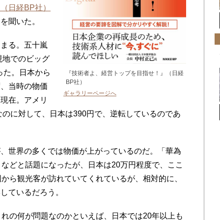
（日経BP社）
けを聞いた。
まる。五十嵐
現地でのビッグ
だった。日本から
『技術者よ、経営トップを目指せ！』（日経
BP社）
ず、当時の物価
ギャラリーページへ
、現在。アメリ
なのに対して、日本は390円で、逆転しているのであ
、世界の多くでは物価が上がっているのだ。「華為
」などと話題になったが、日本は20万円程度で、ここ
国から観光客が訪れていてくれているが、相対的に、
響しているだろう。
れの何が問題なのかといえば、日本では20年以上も