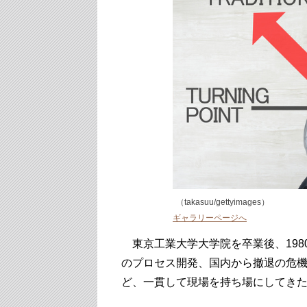
（takasuu/gettyimages）
ギャラリーページへ
東京工業大学大学院を卒業後、198
のプロセス開発、国内から撤退の危
ど、一貫して現場を持ち場にしてき