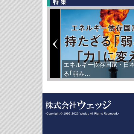
特集
エネルギー依存国家・日
る｢弱み…
‹Copyright © 1997-2026 Wedge All Rights Reserved.›