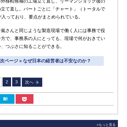
海外移転候補の工場立て直し、リーマンショック後の
の立て直し。パートごとに「チャート」（トータルで
）が入っており、要点がまとめられている。
嵐さんと同じような製造現場で働く人には事務で役
一方で、事務系の人にとっても、現場で何がおきてい
か、つぶさに知ることができる。
次ページ » なぜ日本の経営者は不安なのか？
2
3
次へ
»もっと見る