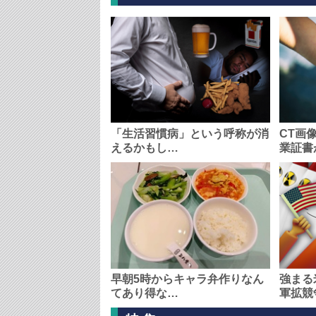
「生活習慣病」という呼称が消
CT画
えるかもし…
業証書
早朝5時からキャラ弁作りなん
強まる
てあり得な…
軍拡競