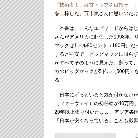
『技術者よ、経営トップを目指せ！』
を上梓した。五十嵐さんに思いのた
本書は、こんなエピソードからはじ
さんがアメリカに赴任した1998年、
マックは1ドル90セント（190円）
すると割安で、ビッグマックに限ら
がすべてそのように見えた。翻って
カのビッグマックが5ドル（500円）
る。
日本にずっといると気が付かないが
（ファーウェイ）の初任給が40万円
20年以上張り付いたまま。アジア各
「日本が安くなっている」ことも影
「こ