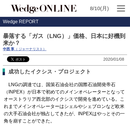
8/10(月)
Wedge REPORT
暴落する「ガス（LNG）」価格、日本に好機到
来か？
中西 享
（ ジャーナリスト）
2020/01/08
成功したイクシス・プロジェクト
LNGの調達では、国策石油会社の国際石油開発帝石
（INPEX）が日本で初めてのメインオペレーターとなって
オーストラリア西北部のイクシスで開発を進めている。こ
れまでメインオペレーターはシェルやシェブロンなど欧米
の大手石油会社が独占してきたが、INPEXはやっとその一
角を崩すことができた。