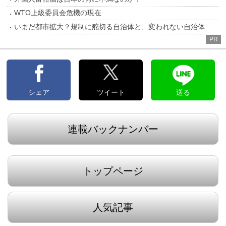
WTO上級委員会危機の現在
いまだ都市拡大？規制に舵切る自治体と、変われない自治体
PR
シェア
ツイート
送る
連載バックナンバー
トップページ
人気記事