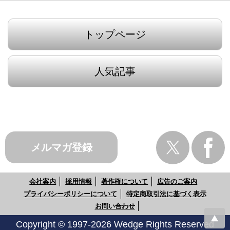
トップページ
人気記事
メルマガ登録
会社案内
採用情報
著作権について
広告のご案内
プライバシーポリシーについて
特定商取引法に基づく表示
お問い合わせ
Copyright © 1997-2026 Wedge Rights Reserved