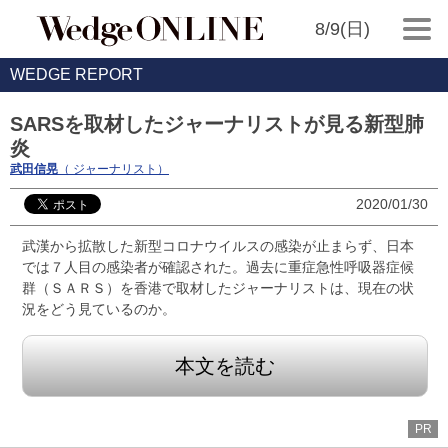
8/9(日)
WEDGE REPORT
SARSを取材したジャーナリストが見る新型肺
炎
武田信晃
（ ジャーナリスト）
2020/01/30
武漢から拡散した新型コロナウイルスの感染が止まらず、日本
では７人目の感染者が確認された。過去に重症急性呼吸器症候
群（ＳＡＲＳ）を香港で取材したジャーナリストは、現在の状
況をどう見ているのか。
本文を読む
PR