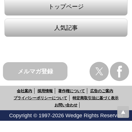
トップページ
人気記事
メルマガ登録
会社案内
採用情報
著作権について
広告のご案内
プライバシーポリシーについて
特定商取引法に基づく表示
お問い合わせ
Copyright © 1997-2026 Wedge Rights Reserved