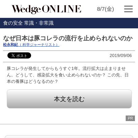
8/7(金)
食の安全 常識・非常識
なぜ日本は豚コレラの流行を止められないのか
松永和紀
（ 科学ジャーナリスト）
2019/09/06
豚コレラが発生してからもうすぐ1年。流行拡大は止まりませ
ん。どうして、感染拡大を食い止められないのか？ この先、日
本の養豚はどうなるのか？
本文を読む
PR