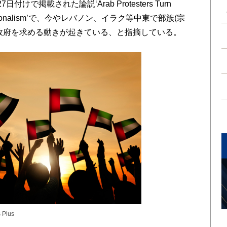
で掲載された論説‘Arab Protesters Turn
ward Nationalism’で、今やレバノン、イラク等中東で部族(宗
政府を求める動きが起きている、と指摘している。
s Plus