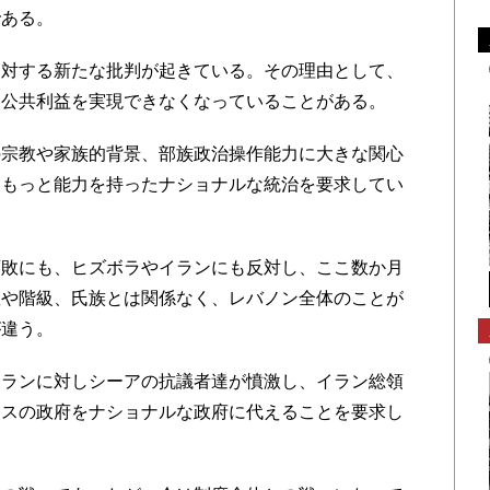
ある。
対する新たな批判が起きている。その理由として、
、公共利益を実現できなくなっていることがある。
宗教や家族的背景、部族政治操作能力に大きな関心
はもっと能力を持ったナショナルな統治を要求してい
敗にも、ヒズボラやイランにも反対し、ここ数か月
教や階級、氏族とは関係なく、レバノン全体のことが
が違う。
ランに対しシーアの抗議者達が憤激し、イラン総領
ースの政府をナショナルな政府に代えることを要求し