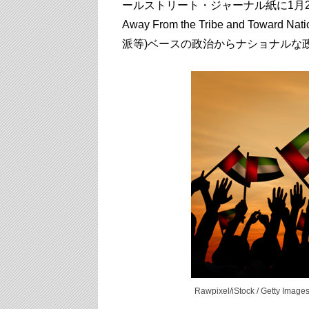
ールストリート・ジャーナル紙に1月27日付け
Away From the Tribe and To
派等)ベースの政治からナショナルな
Rawpixel/iStock / Getty Image