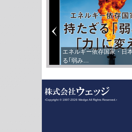
エネルギー依存国家・日
る｢弱み…
‹Copyright © 1997-2026 Wedge All Rights Reserved.›