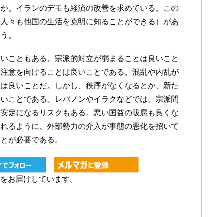
うか。イランのデモも経済の改善を求めている。この
の人々も他国の生活を克明に知ることができる）があ
ろう。
いこともある。宗派的対立が弱まることは良いこと
に注意を向けることは良いことである。混乱や内乱が
とは良いことだ。しかし、秩序がなくなるとか、新た
悪いことである。レバノンやイラクなどでは、宗派間
不安定になるリスクもある。悪い国益の跋扈も良くな
られるように、外部勢力の介入が事態の悪化を招いて
ことが必要である。
をお届けしています。