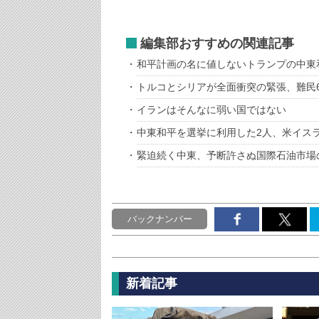
編集部おすすめの関連記事
和平計画の名に値しないトランプの中東
トルコとシリアが全面衝突の緊張、難民
イランはそんなに弱い国ではない
中東和平を選挙に利用した2人、米イス
緊迫続く中東、予断許さぬ国際石油市場
バックナンバー
新着記事