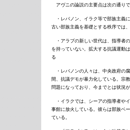
アヴニの論説の主要点は次の通りで
・レバノン、イラク等で部族主義に
古い部族主義を基礎とする秩序では
・アラブの新しい世代は、指導者の
を持っていない。拡大する抗議運動
る
・レバノンの人々は、中央政府の腐
間、抗議デモが暴力化している。宗
問題になっており、今までとは状況
・イラクでは、シーアの指導者やイ
事館に放火している。彼らは部族ベ
ている。