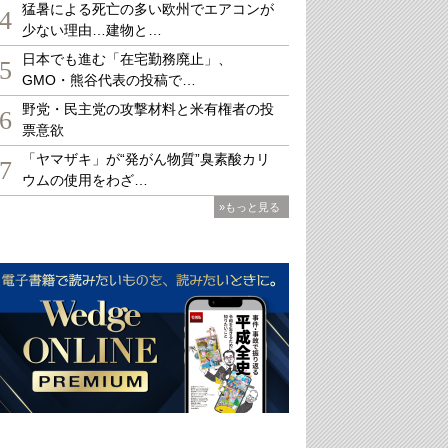
猛暑による死亡の多い欧州でエアコンが
4
少ない理由…建物と…
日本でも進む「在宅勤務廃止」、
5
GMO・熊谷代表の投稿で…
野党・民主党の攻撃材料と米有権者の投
6
票意欲
「ヤマザキ」が“発がん物質”臭素酸カリ
7
ウムの使用をわざ…
»もっと見る