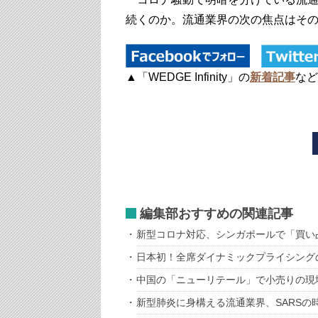
続くのか。流通業界の次の焦点はそ
▲「WEDGE Infinity」の
新着記事
など
編集部おすすめの関連記事
新型コロナ対応、シンガポールで「買い
日本初！全席ダイナミックプライシング
中国の「ニューリテール」で小売りの現
新型肺炎に身構える流通業界、SARS