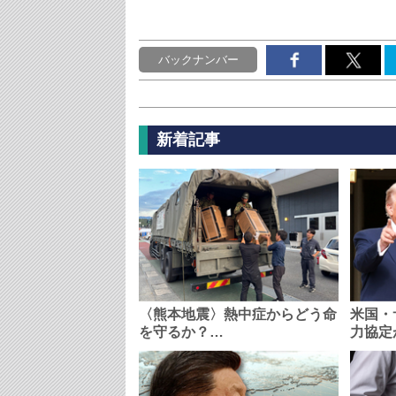
バックナンバー
新着記事
〈熊本地震〉熱中症からどう命
米国・
を守るか？…
力協定