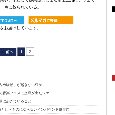
の一点に絞られている。
をお届けしています。
1
2
前へ
占め騒動」が起きないワケ
の音楽フェスに空席が出たワケ
場に起きていること
の時と比べものにならないインバウンド依存度