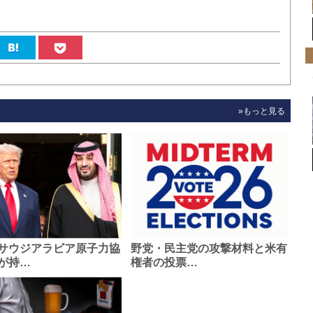
»もっと見る
サウジアラビア原子力協
野党・民主党の攻撃材料と米有
が持…
権者の投票…