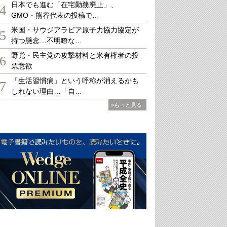
日本でも進む「在宅勤務廃止」、
4
GMO・熊谷代表の投稿で…
米国・サウジアラビア原子力協力協定が
5
持つ懸念…不明瞭な…
野党・民主党の攻撃材料と米有権者の投
6
票意欲
「生活習慣病」という呼称が消えるかも
7
しれない理由…「自…
»もっと見る