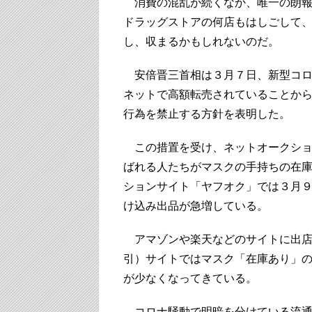
消費の混乱が続くなか、唯一の朗報
ドラッグストアの何店もはしごして
し、収まるかもしれないのだ。
安倍晋三首相は３月７日、新型コロ
ネットで高額転売されていることか
行為を禁止する方針を表明した。
この措置を受け、ネットオークショ
ばれる人たちがマスクの手持ちの在
ションサイト「ヤフオク」では３月９日
け込み出品が急増している。
アマゾンや楽天などのサイトに出店
引）サイトではマスク「在庫あり」
が少なくなってきている。
コロナ騒動で明暗を分けている流通