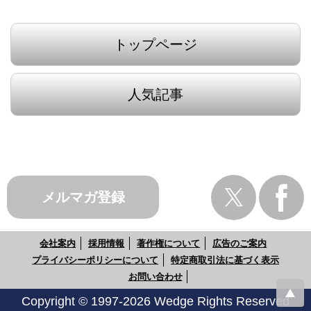
トップページ
人気記事
メルマガ登録
会社案内
採用情報
著作権について
広告のご案内
プライバシーポリシーについて
特定商取引法に基づく表示
お問い合わせ
Copyright © 1997-2026 Wedge Rights Reserved