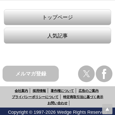
トップページ
人気記事
メルマガ登録
会社案内
採用情報
著作権について
広告のご案内
プライバシーポリシーについて
特定商取引法に基づく表示
お問い合わせ
Copyright © 1997-2026 Wedge Rights Reserved