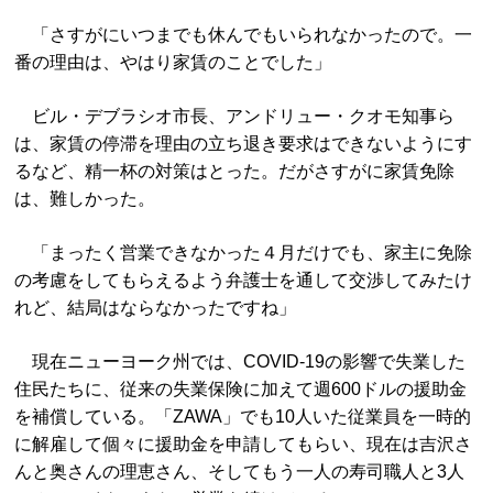
「さすがにいつまでも休んでもいられなかったので。一
番の理由は、やはり家賃のことでした」
ビル・デブラシオ市長、アンドリュー・クオモ知事ら
は、家賃の停滞を理由の立ち退き要求はできないようにす
るなど、精一杯の対策はとった。だがさすがに家賃免除
は、難しかった。
「まったく営業できなかった４月だけでも、家主に免除
の考慮をしてもらえるよう弁護士を通して交渉してみたけ
れど、結局はならなかったですね」
現在ニューヨーク州では、COVID‐19の影響で失業した
住民たちに、従来の失業保険に加えて週600ドルの援助金
を補償している。「ZAWA」でも10人いた従業員を一時的
に解雇して個々に援助金を申請してもらい、現在は吉沢さ
んと奥さんの理恵さん、そしてもう一人の寿司職人と3人