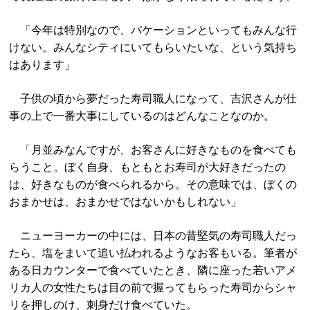
「今年は特別なので、バケーションといってもみんな行
けない。みんなシティにいてもらいたいな、という気持ち
はあります」
子供の頃から夢だった寿司職人になって、吉沢さんが仕
事の上で一番大事にしているのはどんなことなのか。
「月並みなんですが、お客さんに好きなものを食べても
らうこと。ぼく自身、もともとお寿司が大好きだったの
は、好きなものが食べられるから。その意味では、ぼくの
おまかせは、おまかせではないかもしれない」
ニューヨーカーの中には、日本の昔堅気の寿司職人だっ
たら、塩をまいて追い払われるようなお客もいる。筆者が
ある日カウンターで食べていたとき、隣に座った若いアメ
リカ人の女性たちは目の前で握ってもらった寿司からシャ
リを押しのけ、刺身だけ食べていた。