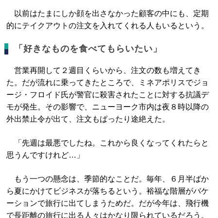
以前はたまにしか顔を出さなかった顧客の中にも、定期
的にテイクアウトの注文を入れてくれる人もいるという。
「好きなものを食べてもらいたい」
営業再開して２週目くらいから、注文の数も増えてき
た。だが流れに乗ってきたところで、ミネアポリスでジョ
ージ・フロイド氏が警官に殺害されたことに対する抗議デ
モが発生。その影響で、ニューヨーク市内は夜８時以降の
外出禁止令が出て、注文もぱったり途絶えた。
「先週は最悪でしたね。これから良くなってくれたらと
思うんですけれど…」
もう一つの懸念は、季節的なことだ。毎年、６月半ばか
ら夏にかけてビジネスが落ちるという。裕福な階層がバケ
ーションで旅行に出てしまうためだ。だが今年は、飛行機
で長距離の旅行に出る人々はかなり限られているだろう。