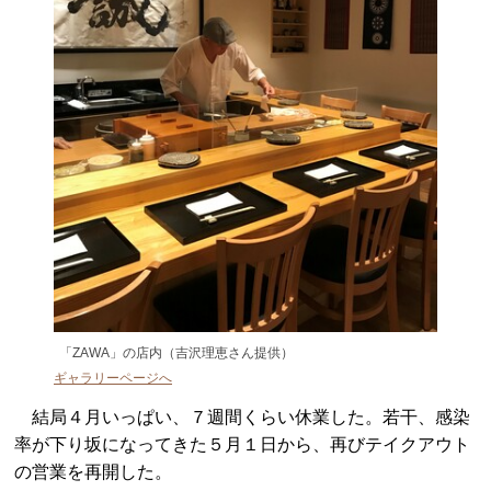
「ZAWA」の店内（吉沢理恵さん提供）
ギャラリーページへ
結局４月いっぱい、７週間くらい休業した。若干、感染
率が下り坂になってきた５月１日から、再びテイクアウト
の営業を再開した。