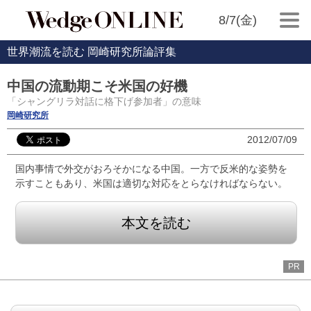
8/7(金)
世界潮流を読む 岡崎研究所論評集
中国の流動期こそ米国の好機
「シャングリラ対話に格下げ参加者」の意味
岡崎研究所
2012/07/09
国内事情で外交がおろそかになる中国。一方で反米的な姿勢を
示すこともあり、米国は適切な対応をとらなければならない。
本文を読む
PR