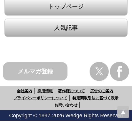
トップページ
人気記事
メルマガ登録
会社案内
採用情報
著作権について
広告のご案内
プライバシーポリシーについて
特定商取引法に基づく表示
お問い合わせ
Copyright © 1997-2026 Wedge Rights Reserved