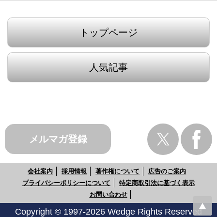
トップページ
人気記事
メルマガ登録
会社案内
採用情報
著作権について
広告のご案内
プライバシーポリシーについて
特定商取引法に基づく表示
お問い合わせ
Copyright © 1997-2026 Wedge Rights Reserved