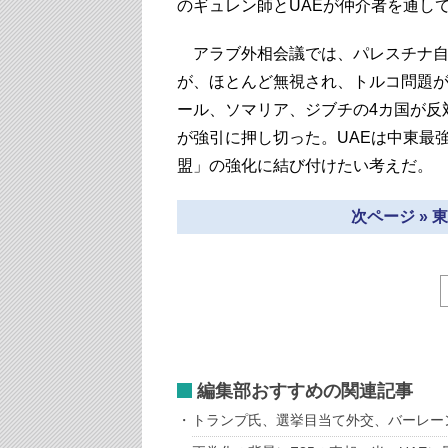
のギュレン師とUAEが仲介者を通し
アラブ外相会議では、パレスチナ自
が、ほとんど無視され、トルコ問題
ール、ソマリア、ジブチの4カ国が反
が強引に押し切った。UAEは中東最
盟」の強化に結び付けたい考えだ。
次ページ »
編集部おすすめの関連記事
トランプ氏、選挙目当て外交、バーレー