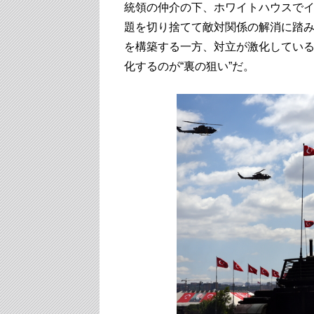
統領の仲介の下、ホワイトハウスで
題を切り捨てて敵対関係の解消に踏
を構築する一方、対立が激化してい
化するのが“裏の狙い”だ。