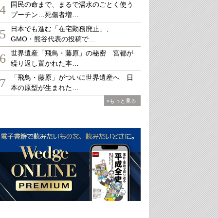
国民の命まで、まるで湯水のごとく使う
4
プーチン…死傷者増…
日本でも進む「在宅勤務廃止」、
5
GMO・熊谷代表の投稿で…
世界遺産「飛鳥・藤原」の秘密 宮都が
6
繰り返し置かれた本…
「飛鳥・藤原」がついに世界遺産へ 日
7
本の原型が生まれた…
»もっと見る