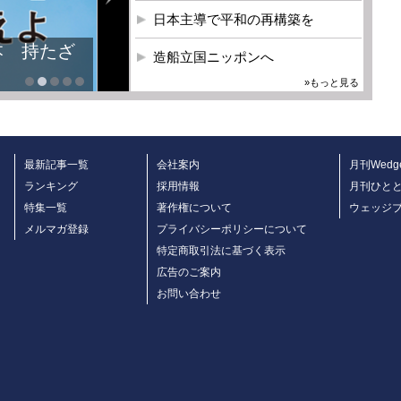
日本主導で平和の再構築を
造船立国ニッポンへ
»もっと見る
最新記事一覧
会社案内
月刊Wedg
ランキング
採用情報
月刊ひと
特集一覧
著作権について
ウェッジ
メルマガ登録
プライバシーポリシーについて
特定商取引法に基づく表示
広告のご案内
お問い合わせ