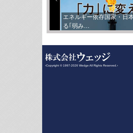
FIFAワールドカップ2026
‹Copyright © 1997-2026 Wedge All Rights Reserved.›