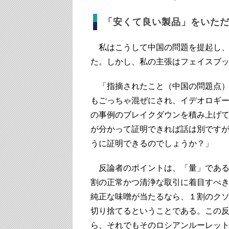
「安くて良い製品」をいた
私はこうして中国の問題を提起し、
た。しかし、私の主張はフェイスブ
「指摘されたこと（中国の問題点）
もごっちゃ混ぜにされ、イデオロギ
の事例のブレイクダウンを積み上げ
が分かって証明できれば話は別です
うに証明できるのでしょうか？」
反論者のポイントは、「量」である
割の正常かつ清浄な取引に着目すべき
純正な味噌が当たるなら、１割のクソ
切り捨てるということである。この反
ら、それでもそのロシアンルーレッ