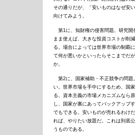
その通りだが、「安いものはなぜ安
向けてみよう。
第1に、知財権の侵害問題。研究開
まま使えば、大きな投資コストが削
る。場合によっては世界市場の制覇
て何が悪いかといったらそこまでだ
か。
第2に、国家補助・不正競争の問題
い。世界市場を手中にするため、国
る。資本主義の市場メカニズムなら
し、国家が裏にあってバックアップ
でもできる。安いものが売れるわけ
れば、やりたい放題だ。これは到底
うものである。