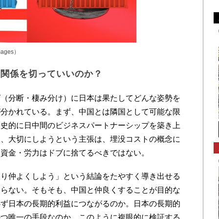
images）
の関係を切っていいのか？
（分断・棲み分け）に日本は果たしてどんな姿勢を
が分かれている。
まず、中国とは隣国として可能な限
歴史的に日中間のビジネスパ
ートナーシップを築き上
ら、大切にしようという主張は、埋没コストの概念に
た資金・労力はドブに捨てるべきではない。
り仲よくしよう」という結論をたやすく導き出せる
ならない。そもそも、中国と仲良くすることが目的な
必ず日本の長期的利益につながるのか。日本の長期的
かつ唯一の手段なのか。このように複眼的に検証する