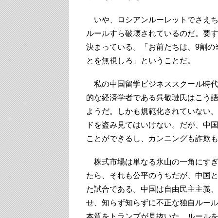
いや、ロシアンルーレットでさえち
ルールすら破壊されているのだ。要す
決まっている。「お前たちは、9割の
とを無視しろ」ということだ。
私の中国留学ビジネススクール時代
的な経済学者である呉敬璉氏はこう語
ようだ。しかも規範化されていない
ドを盗み見てはいけない。だが、中
ことができるし、カンニングも詐欺
株式市場は単なる氷山の一角にすぎ
たら、それも公平のうちだが、中国
た試合である。中国は自由民主主義
せ、知らず知らずに不正な独自ルー
本質をトランプが見抜いた。ルール