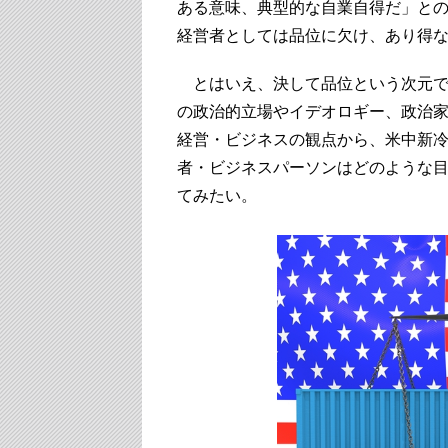
ある意味、典型的な自業自得だ」と
経営者としては品位に欠け、あり得
とはいえ、決して品位という次元で
の政治的立場やイデオロギー、政治
経営・ビジネスの観点から、米中新
者・ビジネスパーソンはどのような
てみたい。