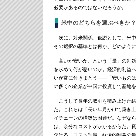
必要があるのではないだろうか。
米中のどちらを選ぶべきか
次に、対米関係。仮説として、米中
その選択の基準とは何か、どのよう
高いか安いか、という「量」の判断
を求めて何が悪いのか。経済的利益へ
いが常に付きまとう――「安いもの
の多くの企業が中国に投資して基地
こうして長年の取引を積み上げた結
た。これらは「長い年月かけて築き
イチェーンの構築は困難だ。なぜな
は、余分なコストがかかるからだ。
欠ける。コスト削減、経済的利益の