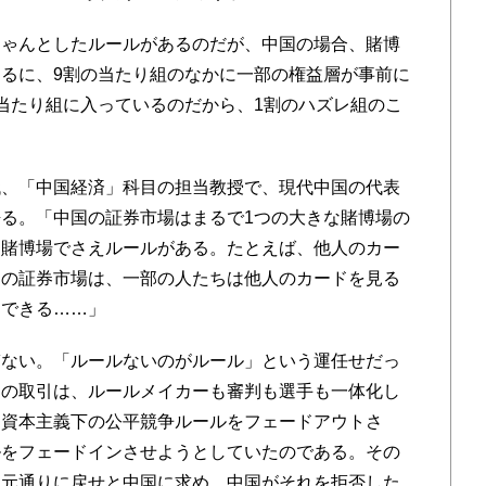
ゃんとしたルールがあるのだが、中国の場合、賭博
るに、9割の当たり組のなかに一部の権益層が事前に
当たり組に入っているのだから、1割のハズレ組のこ
、「中国経済」科目の担当教授で、現代中国の代表
る。「中国の証券市場はまるで1つの大きな賭博場の
。賭博場でさえルールがある。たとえば、他人のカー
国の証券市場は、一部の人たちは他人のカードを見る
もできる……」
ない。「ルールないのがルール」という運任せだっ
との取引は、ルールメイカーも審判も選手も一体化し
、資本主義下の公平競争ルールをフェードアウトさ
ルをフェードインさせようとしていたのである。その
を元通りに戻せと中国に求め、中国がそれを拒否した