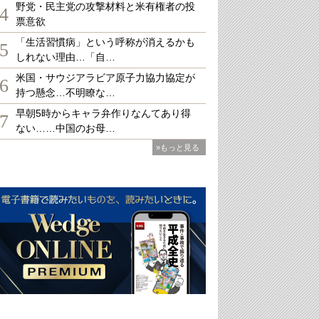
野党・民主党の攻撃材料と米有権者の投
4
票意欲
「生活習慣病」という呼称が消えるかも
5
しれない理由…「自…
米国・サウジアラビア原子力協力協定が
6
持つ懸念…不明瞭な…
早朝5時からキャラ弁作りなんてあり得
7
ない……中国のお母…
»もっと見る