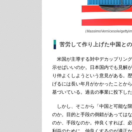
（MassimoVernicesole/getty
苦労して作り上げた中国と
米国が主導する対中デカップリング
示せばいいのか。日本国内でも見解
り仲よくしようという意見がある。
げるには長い年月がかかったことか
基づいている。過去の事業に投下し
しかし、そこから「中国と可能な限
のか。目的と手段の倒錯があっては
のか、手段なのか。仲良くすれば、
利益のために、仲良くするのが適正