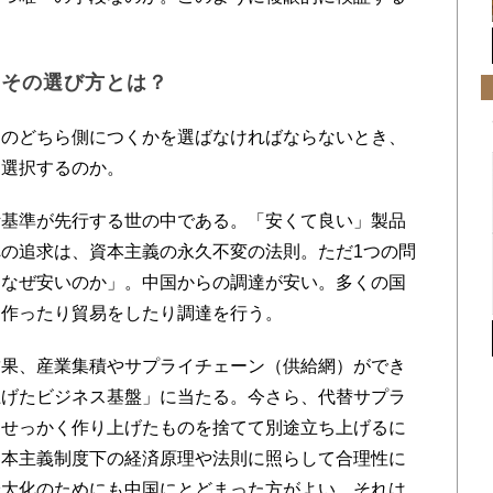
？その選び方とは？
のどちら側につくかを選ばなければならないとき、
に選択するのか。
基準が先行する世の中である。「安くて良い」製品
の追求は、資本主義の永久不変の法則。ただ1つの問
はなぜ安いのか」。中国からの調達が安い。多くの国
を作ったり貿易をしたり調達を行う。
果、産業集積やサプライチェーン（供給網）ができ
上げたビジネス基盤」に当たる。今さら、代替サプラ
らせっかく作り上げたものを捨てて別途立ち上げるに
資本主義制度下の経済原理や法則に照らして合理性に
最大化のためにも中国にとどまった方がよい。それは