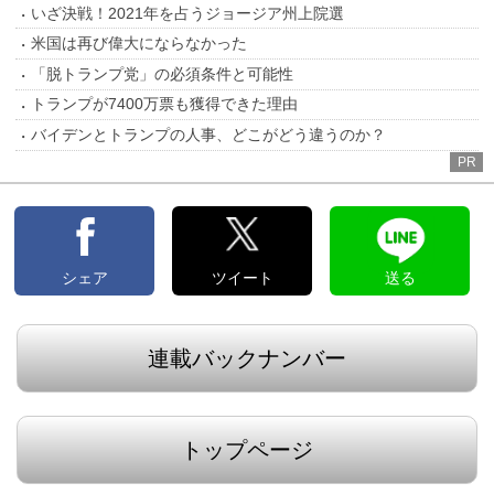
いざ決戦！2021年を占うジョージア州上院選
米国は再び偉大にならなかった
「脱トランプ党」の必須条件と可能性
トランプが7400万票も獲得できた理由
バイデンとトランプの人事、どこがどう違うのか？
PR
シェア
ツイート
送る
連載バックナンバー
トップページ