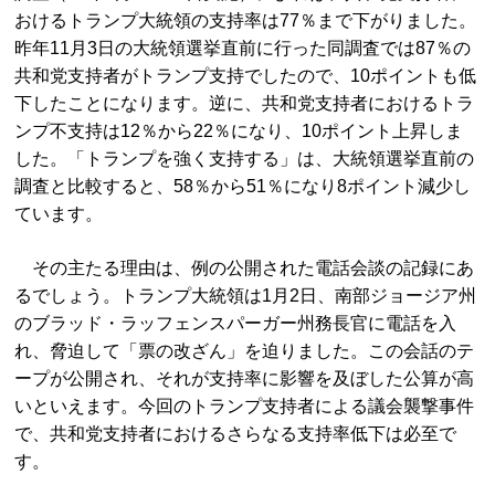
おけるトランプ大統領の支持率は77％まで下がりました。
昨年11月3日の大統領選挙直前に行った同調査では87％の
共和党支持者がトランプ支持でしたので、10ポイントも低
下したことになります。逆に、共和党支持者におけるトラ
ンプ不支持は12％から22％になり、10ポイント上昇しま
した。「トランプを強く支持する」は、大統領選挙直前の
調査と比較すると、58％から51％になり8ポイント減少し
ています。
その主たる理由は、例の公開された電話会談の記録にあ
るでしょう。トランプ大統領は1月2日、南部ジョージア州
のブラッド・ラッフェンスパーガー州務長官に電話を入
れ、脅迫して「票の改ざん」を迫りました。この会話のテ
ープが公開され、それが支持率に影響を及ぼした公算が高
いといえます。今回のトランプ支持者による議会襲撃事件
で、共和党支持者におけるさらなる支持率低下は必至で
す。