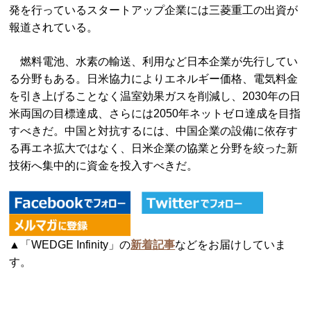
発を行っているスタートアップ企業には三菱重工の出資が
報道されている。
燃料電池、水素の輸送、利用など日本企業が先行してい
る分野もある。日米協力によりエネルギー価格、電気料金
を引き上げることなく温室効果ガスを削減し、2030年の日
米両国の目標達成、さらには2050年ネットゼロ達成を目指
すべきだ。中国と対抗するには、中国企業の設備に依存す
る再エネ拡大ではなく、日米企業の協業と分野を絞った新
技術へ集中的に資金を投入すべきだ。
▲「WEDGE Infinity」の
新着記事
などをお届けしていま
す。