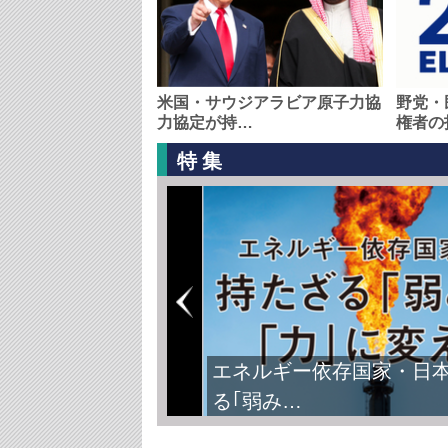
米国・サウジアラビア原子力協
野党・
力協定が持…
権者の
特集
FIFAワールドカップ2026