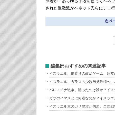
導者が「あらゆる手段を使ってベネ
された過激派がベネット氏らにテロ
次ペー
編集部おすすめの関連記事
イスラエル、綱渡りの政治ゲーム、連立
イスラエル、ガラスの少数与党政権へ、
パレスチナ戦争、勝ったのは誰か？イス
ガザのハマスとは何者なのか？イスラエ
イスラエル軍のガザ侵攻が切迫、全面戦