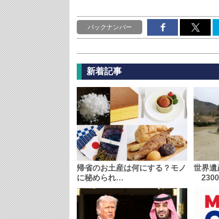
バックナンバー
新着記事
帰省のお土産は何にする？モノ
世界遺
に秘められ…
230