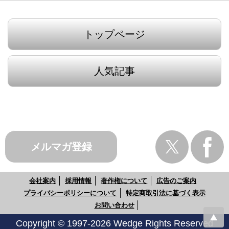
トップページ
人気記事
メルマガ登録
会社案内
採用情報
著作権について
広告のご案内
プライバシーポリシーについて
特定商取引法に基づく表示
お問い合わせ
Copyright © 1997-2026 Wedge Rights Reserved