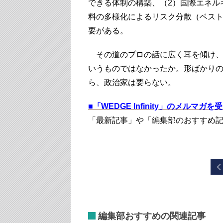
できる体制の構築、（2）国際エネル
料の多様化によるリスク分散（ベス
要がある。
その道のプロの話に広く耳を傾け、
いうものではなかったか。形ばかり
ら、政治家は要らない。
■
「WEDGE Infinity」のメルマガ
「最新記事」や「編集部のおすすめ
編集部おすすめの関連記事