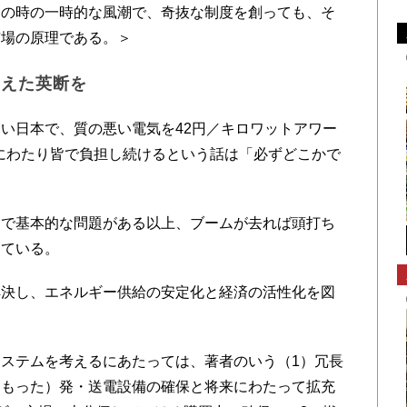
その時の一時的な風潮で、奇抜な制度を創っても、そ
市場の原理である。＞
すえた英断を
い日本で、質の悪い電気を42円／キロワットアワー
間にわたり皆で負担し続けるという話は「必ずどこかで
で基本的な問題がある以上、ブームが去れば頭打ち
している。
決し、エネルギー供給の安定化と経済の活性化を図
ステムを考えるにあたっては、著者のいう（1）冗長
をもった）発・送電設備の確保と将来にわたって拡充