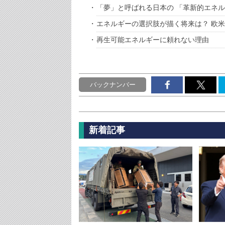
「夢」と呼ばれる日本の 「革新的エネル
エネルギーの選択肢が描く将来は？ 欧
再生可能エネルギーに頼れない理由
バックナンバー
新着記事