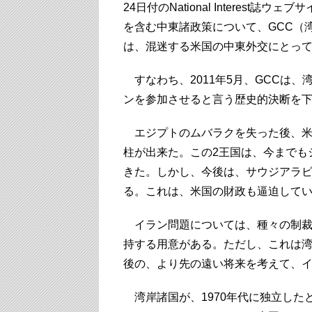
24日付のNational Interes
を含む中東諸政策について、GCC（
は、混迷する米国の中東外交にとっ
すなわち、2011年5月、GCCは
ンを参加させると言う歴史的決断を
エジプトのムバラクを失った後、米
柱が出来た。この2王国は、今までも
きた。しかし、今後は、サウジアラビ
る。これは、米国の財政も逼迫して
イラン問題については、種々の制裁
持する用意がある。ただし、これは
後の、より先の遠い将来を考えて、
湾岸諸国が、1970年代に独立した