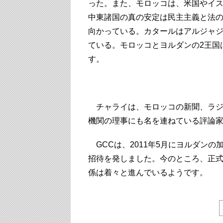
った。また、モロッコは、米国やイ
中東諸国の真の安定は民主主義と法の
向かっている。カタールはアルジャ
ている。モロッコとヨルダンの2王国
す。
◆ 
チャライは、モロッコの新聞、ラジ
機関の理事にも名を連ねている評論
GCCは、2011年5月にヨルダン
招待を発しました。今のところ、正
係は着々と進んでいるようです。