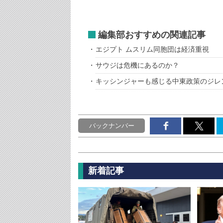
編集部おすすめの関連記事
エジプト ムスリム同胞団は経済重視
サウジは危機にあるのか？
キッシンジャーも感じる中東政策のジレ
バックナンバー
新着記事