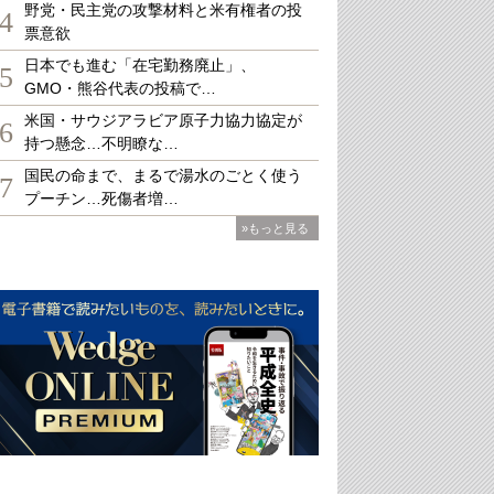
野党・民主党の攻撃材料と米有権者の投
4
票意欲
日本でも進む「在宅勤務廃止」、
5
GMO・熊谷代表の投稿で…
米国・サウジアラビア原子力協力協定が
6
持つ懸念…不明瞭な…
国民の命まで、まるで湯水のごとく使う
7
プーチン…死傷者増…
»もっと見る