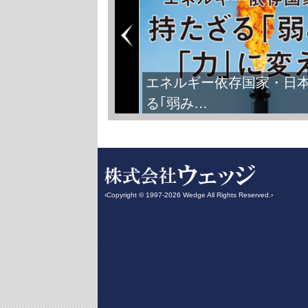
エネルギー依存国家・日
る｢弱み…
‹Copyright © 1997-2026 Wedge All Rights Reserved.›