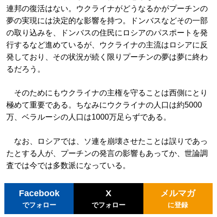
連邦の復活はない。ウクライナがどうなるかがプーチンの
夢の実現には決定的な影響を持つ。ドンバスなどその一部
の取り込みを、ドンバスの住民にロシアのパスポートを発
行するなど進めているが、ウクライナの主流はロシアに反
発しており、その状況が続く限りプーチンの夢は夢に終わ
るだろう。
そのためにもウクライナの主権を守ることは西側にとり
極めて重要である。ちなみにウクライナの人口は約5000
万、ベラルーシの人口は1000万足らずである。
なお、ロシアでは、ソ連を崩壊させたことは誤りであっ
たとする人が、プーチンの発言の影響もあってか、世論調
査では今では多数派になっている。
Facebook
X
メルマガ
でフォロー
でフォロー
に登録