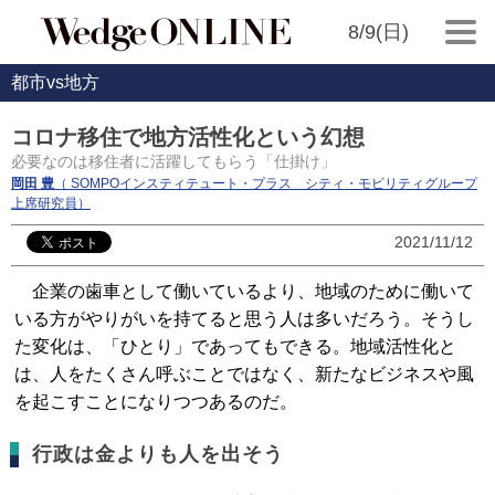
8/9(日)
都市vs地方
コロナ移住で地方活性化という幻想
必要なのは移住者に活躍してもらう「仕掛け」
岡田 豊
（ SOMPOインスティテュート・プラス シティ・モビリティグループ
上席研究員）
2021/11/12
企業の歯車として働いているより、地域のために働いて
いる方がやりがいを持てると思う人は多いだろう。そうし
た変化は、「ひとり」であってもできる。地域活性化と
は、人をたくさん呼ぶことではなく、新たなビジネスや風
を起こすことになりつつあるのだ。
行政は金よりも人を出そう