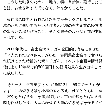
こうした動きのために、地方、特に自治体に期待したこ
とは、お金を出すのではなく、汗をかくことだ。
移住者の能力と行政の課題をマッチングさせること、地
域のために働いてみたい移住者と地域の有力企業の経営者
の出会いの場を作ること、そんな黒子のような存在が求め
られている。
2000年代に、富士宮焼きそばを全国的に有名にさせた
「２人のわたなべさん」がいた。静岡県富士宮市で食べら
れ続けてきた特徴的な焼きそばを、イベント企画や情報発
信により10年間で約500億円もの経済効果を生み出すこと
に成功した。
その一人、渡邉英彦さん（18年12月、59歳で死去）が
まず、この焼きそばを地域の宝と考え、仲間とともに「富
士宮やきそば学会」を旗揚げした。市内の焼きそば店の地
図を作成したり、大型の鉄板で大量の焼きそばを作るイベ