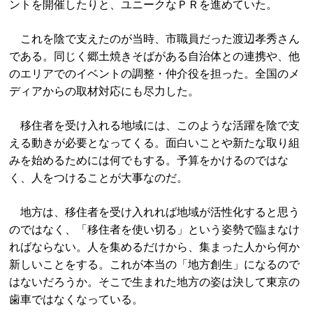
ントを開催したりと、ユニークなＰＲを進めていた。
これを陰で支えたのが当時、市職員だった渡辺孝秀さん
である。同じく郷土焼きそばがある自治体との連携や、他
のエリアでのイベントの調整・仲介役を担った。全国のメ
ディアからの取材対応にも尽力した。
移住者を受け入れる地域には、このような活躍を陰で支
える動きが必要となってくる。面白いことや新たな取り組
みを始めるためには何でもする。予算をかけるのではな
く、人をつけることが大事なのだ。
地方は、移住者を受け入れれば地域が活性化すると思う
のではなく、「移住者を使い切る」という姿勢で臨まなけ
ればならない。人を集めるだけから、集まった人から何か
新しいことをする。これが本当の「地方創生」になるので
はないだろうか。そこで生まれた地方の姿は決して東京の
歯車ではなくなっている。