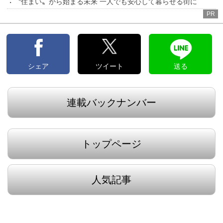
〝住まい〟から始まる未来 一人でも安心して暮らせる街に
PR
シェア
ツイート
送る
連載バックナンバー
トップページ
人気記事