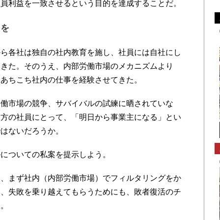
社員利益を一致させるという目的を達成することだ。
性を
ら各社は独自の社内教育を施し、社員には自社にし
てきた。そのうえ、内部労働市場のメカニズムより
てあちこち社内の仕事を経験させてきた。
働市場の競争、サバイバルの試練に晒されていな
大方の社員にとって、「明日から事業主になる」とい
ではないだろうか。
についての私案を提示しよう。
、まず社内（内部労働市場）でフィルタリングをか
い、失敗を乗り越えてもらうためにも、敗者復活のチ
る。