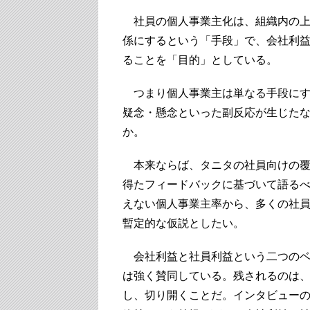
社員の個人事業主化は、組織内の上
係にするという「手段」で、会社利
ることを「目的」としている。
つまり個人事業主は単なる手段にす
疑念・懸念といった副反応が生じた
か。
本来ならば、タニタの社員向けの覆
得たフィードバックに基づいて語るべ
えない個人事業主率から、多くの社
暫定的な仮説としたい。
会社利益と社員利益という二つのベ
は強く賛同している。残されるのは
し、切り開くことだ。インタビュー