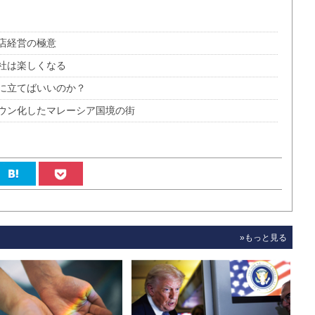
店経営の極意
社は楽しくなる
に立てばいいのか？
ウン化したマレーシア国境の街
»もっと見る