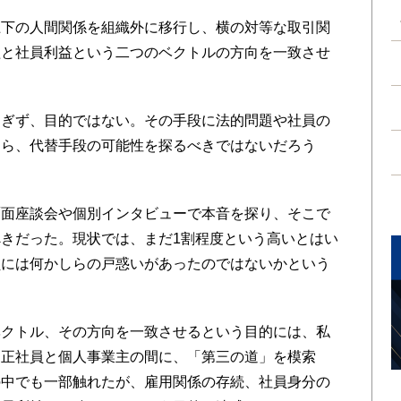
下の人間関係を組織外に移行し、横の対等な取引関
益と社員利益という二つのベクトルの方向を一致させ
ぎず、目的ではない。その手段に法的問題や社員の
なら、代替手段の可能性を探るべきではないだろう
面座談会や個別インタビューで本音を探り、そこで
きだった。現状では、まだ1割程度という高いとはい
員には何かしらの戸惑いがあったのではないかという
クトル、その方向を一致させるという目的には、私
、正社員と個人事業主の間に、「第三の道」を模索
の中でも一部触れたが、雇用関係の存続、社員身分の