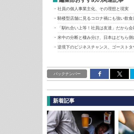
編集部おすすめの関連記事
社員の個人事業主化、その理想と現実
騎楼型店舗に見るコロナ禍にも強い飲食
「馴れ合い上等！社員は友達」だから会
米中の分断と棲み分け、日本はどちら側
逆境下のビジネスチャンス、ゴーストタ
バックナンバー
新着記事