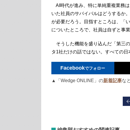
AI時代が進み、特に単純重複業務
いた社員のサバイバルはどうするか
が必要だろう。目指すところは、「
についたところで、社員は自ずと事
そうした機能を盛り込んだ「第三の
タ1社だけの話ではない。すべての日
Facebook
でフォロー
▲「Wedge ONLINE」の
新着記事
な