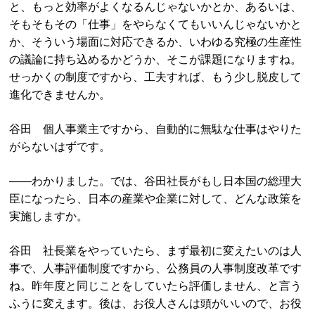
と、もっと効率がよくなるんじゃないかとか、あるいは、
そもそもその「仕事」をやらなくてもいいんじゃないかと
か、そういう場面に対応できるか、いわゆる究極の生産性
の議論に持ち込めるかどうか、そこが課題になりますね。
せっかくの制度ですから、工夫すれば、もう少し脱皮して
進化できませんか。
谷田 個人事業主ですから、自動的に無駄な仕事はやりた
がらないはずです。
――わかりました。では、谷田社長がもし日本国の総理大
臣になったら、日本の産業や企業に対して、どんな政策を
実施しますか。
谷田 社長業をやっていたら、まず最初に変えたいのは人
事で、人事評価制度ですから、公務員の人事制度改革です
ね。昨年度と同じことをしていたら評価しません、と言う
ふうに変えます。後は、お役人さんは頭がいいので、お役