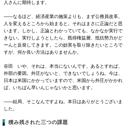
人さんに期待します。
――なるほど、経済産業の施策よりも、まず公務員改革。
人を変えるところから始まると。それはまさに正論だと思
います。しかし、正論とわかっていても、なかなか実行で
きない。実行しようとしたら、既得権益層、抵抗勢力がど
ーんと反発してきます。この妨害を取り除きたいところで
すが、何か良い方法はありませんか。
谷田 いや、それは、本当にないんです。あるとすれば、
外部の要因。外圧がないと、できないでしょうね。今は、
日本は米国にかかっていますので、米国から外圧がかかれ
ば、いちばん早いんじゃないかと思います。
――結局、そこなんですよね。本日はありがとうございま
した。
積み残された三つの課題