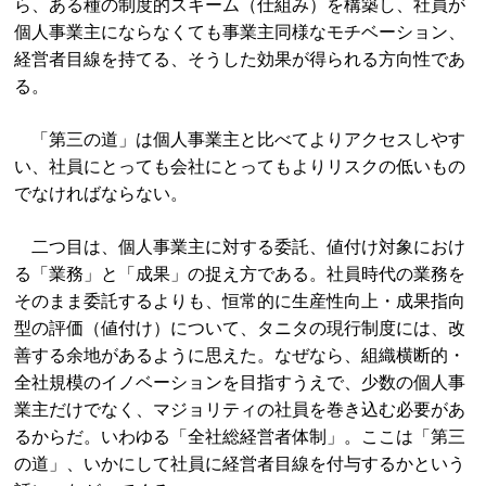
ら、ある種の制度的スキーム（仕組み）を構築し、社員が
個人事業主にならなくても事業主同様なモチベーション、
経営者目線を持てる、そうした効果が得られる方向性であ
る。
「第三の道」は個人事業主と比べてよりアクセスしやす
い、社員にとっても会社にとってもよりリスクの低いもの
でなければならない。
二つ目は、個人事業主に対する委託、値付け対象におけ
る「業務」と「成果」の捉え方である。社員時代の業務を
そのまま委託するよりも、恒常的に生産性向上・成果指向
型の評価（値付け）について、タニタの現行制度には、改
善する余地があるように思えた。なぜなら、組織横断的・
全社規模のイノベーションを目指すうえで、少数の個人事
業主だけでなく、マジョリティの社員を巻き込む必要があ
るからだ。いわゆる「全社総経営者体制」。ここは「第三
の道」、いかにして社員に経営者目線を付与するかという