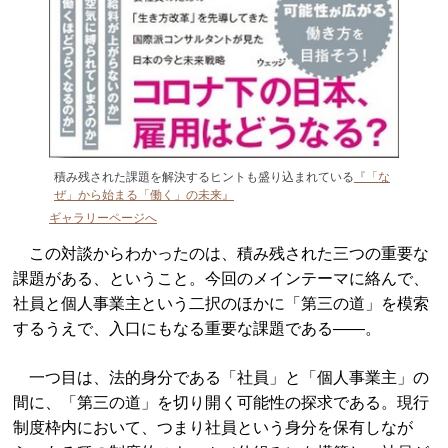
積み残された課題を解決するヒントも盛り込まれている
『「な
ぜ」から始まる「働く」の未来』
ギャラリーページへ
この対談からわかったのは、積み残された三つの重要な
課題がある、ということ。今回のメインテーマに絡んで、
社員と個人事業主という二択のほかに「第三の道」を模索
するうえで、入口にもなる重要な課題である――。
一つ目は、法的身分である「社員」と「個人事業主」の
間に、「第三の道」を切り開く可能性の探求である。現行
制度枠内において、つまり社員という身分を保有しなが