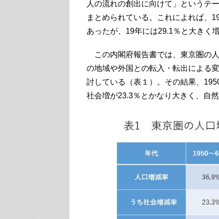
人の流れの創出に向けて」というテ
まとめられている。これによれば、19
あったが、19年には29.1％と大き
この内閣府報告書では、東京圏の人
の地域や外国との転入・転出による
討している（表１）。その結果、195
社会増が23.3％とかなり大きく、自然