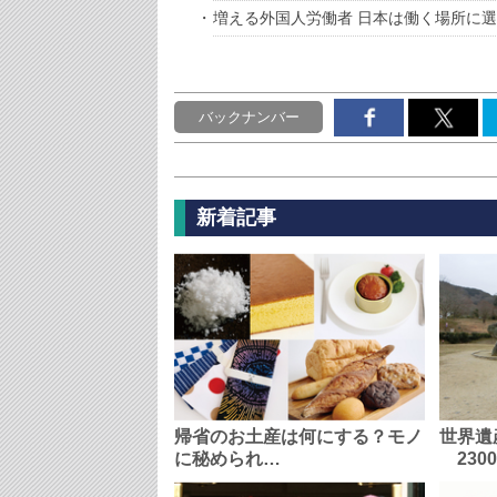
増える外国人労働者 日本は働く場所に
バックナンバー
新着記事
帰省のお土産は何にする？モノ
世界遺
に秘められ…
230