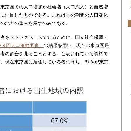
東京圏での人口増加が社会増（人口流入）と自然増
かに注目したものである。これはその期間の人口変化
での地方の重みを示すのみである。
者をストックベースで知るために、国立社会保障・
第８回人口移動調査」
の結果を用い、現在の東京圏居
身者の割合を見ることとする。公表されている資料で
、現在東京圏に居住している者のうち、67％が東京