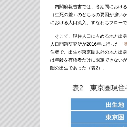
内閣府報告書では、各期間における
（生死の差）のどちらの要因が強い
における人口流入、すなわちフロー
そこで、現住人口に占める地方出身
人口問題研究所が2016年に行った
「
住者で、出生が東京圏以外の地方出
は年齢を有権者だけに限定できないが
圏の出生であった（表2）。