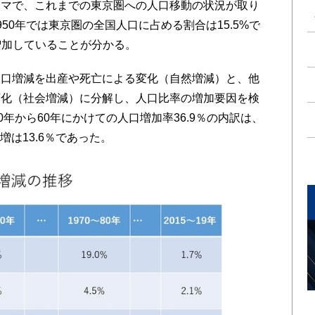
ーマで、これまでの東京圏への人口移動の状況が取り
50年では東京圏の全国人口に占める割合は15.5%で
く増加していることが分かる。
口増減を出産や死亡による変化（自然増減）と、他
変化（社会増減）に分解し、人口比率の増加要因を検
0年から60年にかけての人口増加率36.9％の内訳は、
増は13.6％であった。