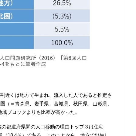
割近くは地方で生まれ、流入した人であると推定さ
北圏（＝青森県、岩手県、宮城県、秋田県、山形県、
の地域ブロックよりも比率が高かった。
歳の都道府県間の人口移動の理由トップ３は住宅
、職業（18.4％）である。このことから、地方で出生し、