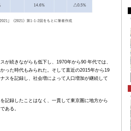
が続きながらも低下し、1970年から90 年代では、
った時代もみられた。そして直近の2015年から19
イナスを記録し、社会増によって人口増加が継続して
を記録したことはなく、一貫して東京圏に地方から
実である。