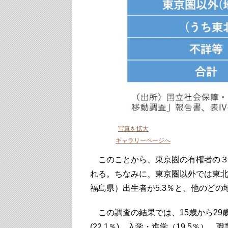
写真を拡大
ギャラリーページへ
このことから、東京圏の有権者の３
れる。ちなみに、東京圏以外では東
福島県）出生者が5.3％と、他のど
この調査の結果では、15歳から29
(22.1％)、入学・進学（19.5％）