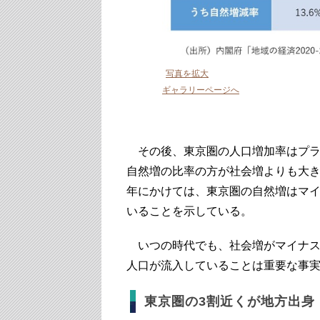
写真を拡大
ギャラリーページへ
その後、東京圏の人口増加率はプラス
自然増の比率の方が社会増よりも大きか
年にかけては、東京圏の自然増はマ
いることを示している。
いつの時代でも、社会増がマイナス
人口が流入していることは重要な事
東京圏の3割近くが地方出身