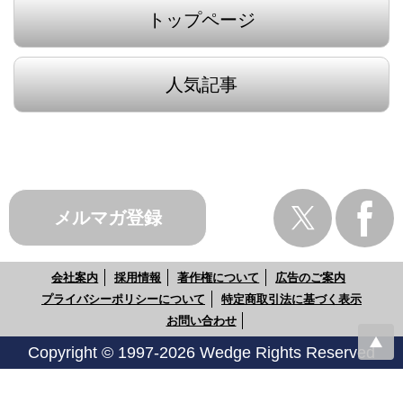
トップページ
人気記事
メルマガ登録
会社案内
採用情報
著作権について
広告のご案内
プライバシーポリシーについて
特定商取引法に基づく表示
お問い合わせ
Copyright © 1997-2026 Wedge Rights Reserved