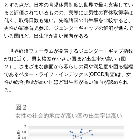
とする点だ。日本の育児休業制度は世界で最も充実してい
ると評価されているものの、実際には男性の育休取得率は
低く、取得日数も短い。先進諸国の出生率を比較すると、
男性の家事育児参加、ジェンダーギャップの解消が進んで
いる国ほど、出生率が高い傾向がある。
世界経済フォーラムが発表するジェンダー・ギャプ指数
が1に近く、男女格差が小さい国ほど出生率が高い（図
２）。さまざまな側面から暮らしの質や満足度を図る指標
であるベター・ライフ・インデックス(OECD調査)は、女
性の総合指標が高い国ほど出生率が高い傾向が認められ
る。