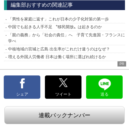
へ
へ
編集部おすすめの関連記事
「男性を家庭に返す」これが日本の少子化対策の第一歩
中国でも起きる人手不足 〝移民開放〟は起きるのか
「親の義務」から「社会の責任」へ 子育て先進国・フランスに
学べ
中核地域の宮城と広島 出生率がこれだけ違うのはなぜ？
増える外国人労働者 日本は働く場所に選ばれ続けるか
PR
シェア
ツイート
送る
連載バックナンバー