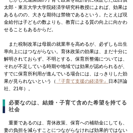
太郎・東京大学大学院経済学研究科教授によれば、効果は
あるものの、大きな期待は禁物であるという。たとえば現
金給付は子どもの数よりも、教育による質の向上に向かわ
せることもあるからだ。
また税制改革は母親の就業率を高めるが、必ずしも出生
率向上にはつながらない。育休政策の効果は、まだ十分に
解明されておらず、不明とする。保育所整備については、
それが不足している時期や地域では効果が認められるが、
すでに保育所利用が進んでいる場合には、はっきりした効
果が見られないという（
『子育て支援の経済学』
日本評論
社、21年）。
必要なのは、結婚・子育て含めた希望を持てる
社会
重要であるのは、育休政策、保育への補助金にしても、
妻の負担を減らすことにつながらなければ効果的ではない