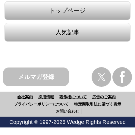
トップページ
人気記事
メルマガ登録
会社案内
採用情報
著作権について
広告のご案内
プライバシーポリシーについて
特定商取引法に基づく表示
お問い合わせ
Copyright © 1997-2026 Wedge Rights Reserved