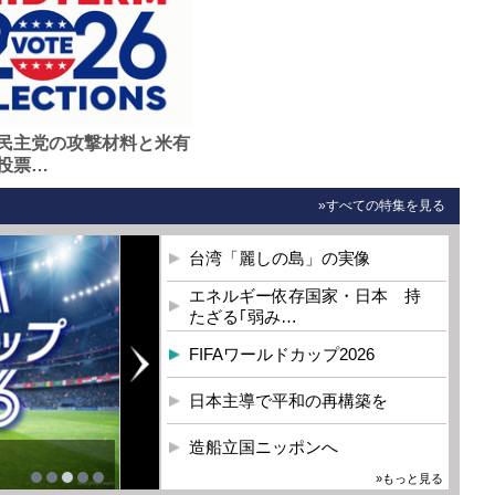
民主党の攻撃材料と米有
投票…
»すべての特集を見る
台湾「麗しの島」の実像
エネルギー依存国家・日本 持
たざる｢弱み…
FIFAワールドカップ2026
日本主導で平和の再構築を
造船立国ニッポンへ
»もっと見る