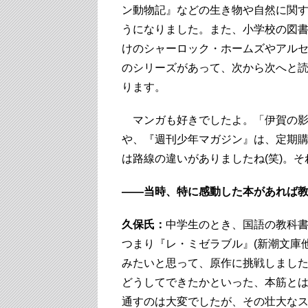
ン動物記』などの生き物や自然に関
うになりました。また、小学校の図
けのシャーロック・ホームズやアル
のシリーズがあって、次から次へと
ります。
マンガも好きでしたよ。「伊賀の影
や、『週刊少年マガジン』は、定期
は路線の違いがありましたね(笑)。
――当時、特に感動した本があれば
久保氏：
中学生のとき、国語の教科
つまり『レ・ミゼラブル』(新潮文庫
みたいと思って、原作に挑戦しました
どうしてできたかといった、本筋と
通すのは大変でしたが、その壮大な