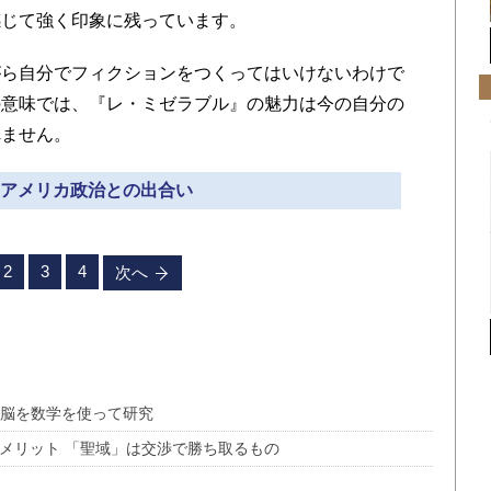
感じて強く印象に残っています。
ら自分でフィクションをつくってはいけないわけで
の意味では、『レ・ミゼラブル』の魅力は今の自分の
れません。
» アメリカ政治との出合い
2
3
4
次へ
の脳を数学を使って研究
のメリット 「聖域」は交渉で勝ち取るもの