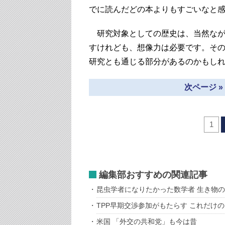
でに読んだどの本よりもすごいなと
研究対象としての歴史は、当然なが
すけれども、想像力は必要です。そ
研究とも通じる部分があるのかもし
次ページ 
1
編集部おすすめの関連記事
昆虫学者になりたかった数学者 生き物
TPP早期交渉参加がもたらす これだけ
米国 「外交の共和党」も今は昔