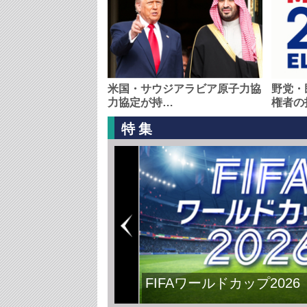
米国・サウジアラビア原子力協
野党・
力協定が持…
権者の
特集
FIFAワールドカップ2026