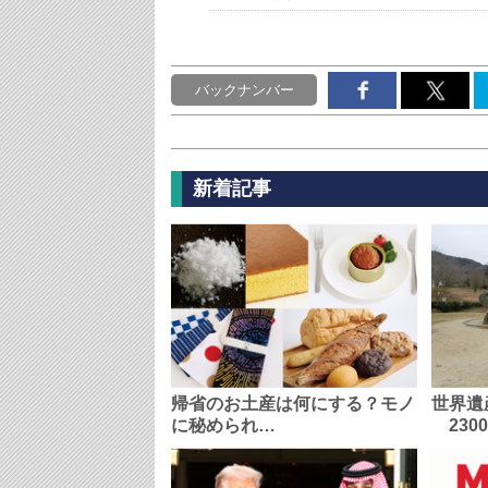
バックナンバー
新着記事
帰省のお土産は何にする？モノ
世界遺
に秘められ…
230