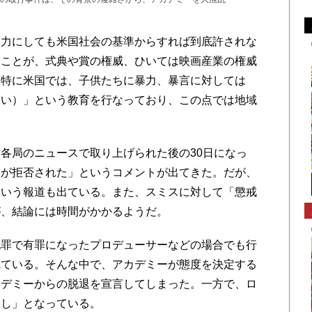
力にしても米国社会の基準からすれば到底許されな
すことが、式典や賞の権威、ひいては映画産業の権威
。特に米国では、子供たちに暴力、暴言に対しては
ない）」という教育を行なっており、この点では地域
各局のニュースで取り上げられた後の30日になっ
たが拒否された」というコメントが出てきた。だが、
という報道も出ている。また、スミスに対して「懲戒
が、結論には時間がかかるようだ。
罪で有罪になったプロデューサーなどの場合でも行
れている。そんな中で、アカデミーが態度を決定する
カデミーからの脱退を宣言してしまった。一方で、ロ
なし」となっている。