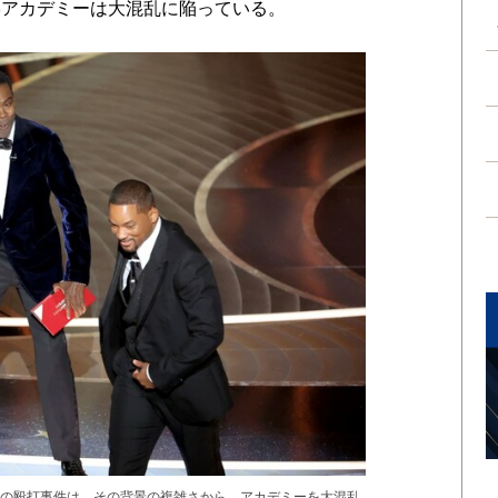
学アカデミーは大混乱に陥っている。
の殴打事件は、その背景の複雑さから、アカデミーを大混乱