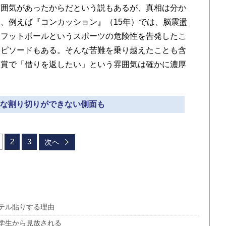
雰囲気があったからだという説もあるが、真相は分か
、例えば『コンカッション』（15年）では、脳震盪
ンフットボールというスポーツの危険性を告発したこ
エピソードもある。そんな苦難を乗り越えたことも含
受賞で「借りを返したい」という雰囲気は確かに濃厚
単純な割り切りができない側面も
2
3
次へ
テル貼りする理由
学生から見放される