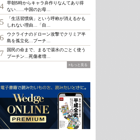
早朝5時からキャラ弁作りなんてあり得
4
ない……中国のお母…
「生活習慣病」という呼称が消えるかも
5
しれない理由…「自…
ウクライナのドローン攻撃でクリミア半
6
島を孤立化…プーチ…
国民の命まで、まるで湯水のごとく使う
7
プーチン…死傷者増…
»もっと見る