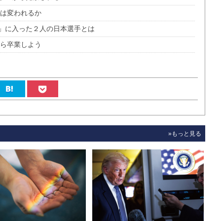
度は変われるか
」に入った２人の日本選手とは
から卒業しよう
»もっと見る