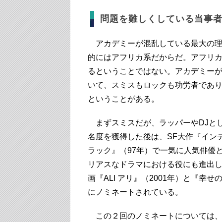
問題を難しくしている当事
アカデミーが混乱している最大の理
的にはアフリカ系だからだ。アフリ
るということではない。アカデミー
いて、スミスもロックも功労者であ
ということがある。
まずスミスだが、ラッパーやDJとし
名度を獲得した後は、SF大作『イン
ラック』（97年）で一気に人気俳優
リアスなドラマにおける役にも進出
画『ALI アリ』（2001年）と『
にノミネートされている。
この２回のノミネートについては、