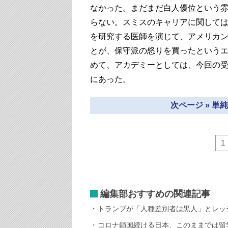
なかった。まだまだ白人優位という
らない。スミスのキャリアに関しては
を研究する医師を演じて、アメリカ
とが、保守派の怒りを買ったという
めて、アカデミーとしては、今回の
にあった。
次ページ » 
1
編集部おすすめの関連記事
トランプが「人種差別者は黒人」とレッ
コロナ鎖国続ける日本、このままでは留