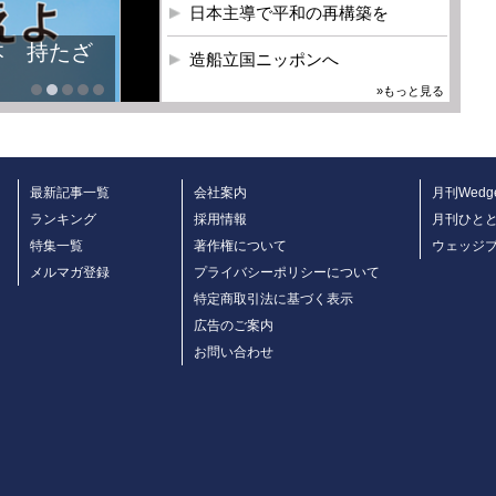
日本主導で平和の再構築を
本 持たざ
造船立国ニッポンへ
»もっと見る
最新記事一覧
会社案内
月刊Wedg
ランキング
採用情報
月刊ひと
特集一覧
著作権について
ウェッジ
メルマガ登録
プライバシーポリシーについて
特定商取引法に基づく表示
広告のご案内
お問い合わせ