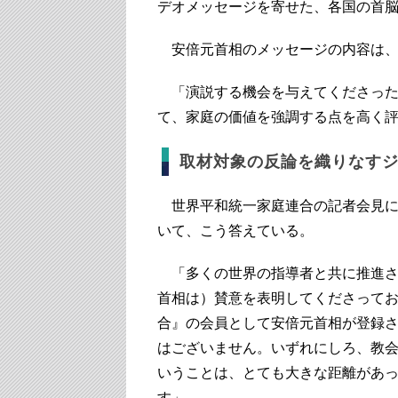
デオメッセージを寄せた、各国の首
安倍元首相のメッセージの内容は、
「演説する機会を与えてくださった
て、家庭の価値を強調する点を高く
取材対象の反論を織りなす
世界平和統一家庭連合の記者会見に
いて、こう答えている。
「多くの世界の指導者と共に推進さ
首相は）賛意を表明してくださって
合』の会員として安倍元首相が登録
はございません。いずれにしろ、教
いうことは、とても大きな距離があ
す」