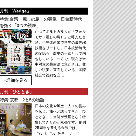
月刊「Wedge」
特集:台湾「麗しの島」の実像 日台新時代
を拓く「3つの視座」
かつてポルトガル人が「フォル
モサ（麗しの島）」と呼んだ台
湾。半導体産業で世界の最先端
技術をリードし、日本統治時代
の記憶も、歴史の一部として内
包している。一方で、現在は米
中対立の最前線に立たされ、難
しい現実に直面している。国際
社会で複雑な立…
»詳細を見る
月刊「ひととき」
特集:京都 2と5の物語
日本の文化や風土、人々の営み
を伝え、旅へと誘ってきた「ひ
ととき」。当誌が幾度となく特
集してきたのが京都です。創刊
25周年を迎える今号では、
〝2〟と〝5〟をキーワード