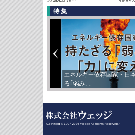
特集
エネルギー依存国家・日
る｢弱み…
‹Copyright © 1997-2026 Wedge All Rights Reserved.›