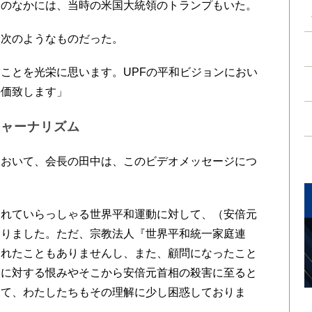
脳のなかには、当時の米国大統領のトランプもいた。
次のようなものだった。
ことを光栄に思います。UPFの平和ビジョンにおい
評価致します」
ジャーナリズム
おいて、会長の田中は、このビデオメッセージにつ
れていらっしゃる世界平和運動に対して、（安倍元
おりました。ただ、宗教法人『世界平和統一家庭連
されたこともありませんし、また、顧問になったこと
会に対する恨みやそこから安倍元首相の殺害に至ると
って、わたしたちもその理解に少し困惑しておりま