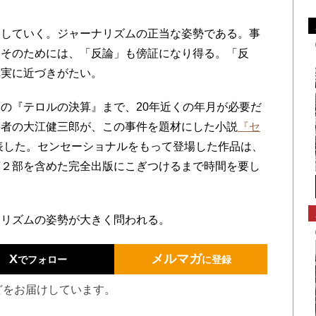
していく。ジャーナリズムの正当な姿勢である。事
。そのためには、「反論」も傍証になり得る。「反
真実に近づきがたい。
の『テロルの決算』まで、20年近くの年月が必要だ
賞者の大江健三郎が、この事件を題材にした小説
『セ
発表した。センセーショナルをもって登場した作品は、
第２部を含めた完全出版にこぎつけるまで時間を要し
リズムの姿勢が大きく問われる。
X
メルマガ
でフォロー
に登録
どをお届けしています。